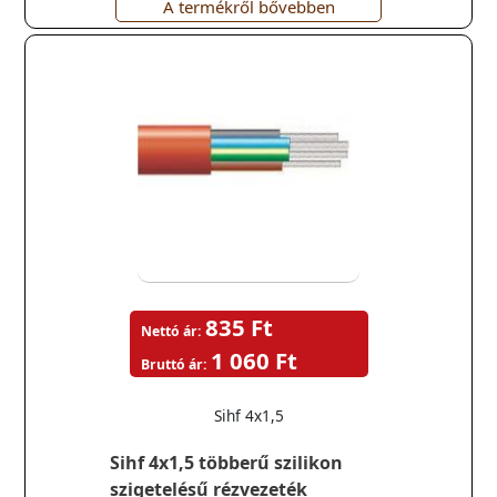
A termékről bővebben
835 Ft
Nettó ár:
1 060 Ft
Bruttó ár:
Sihf 4x1,5
Sihf 4x1,5 többerű szilikon
szigetelésű rézvezeték