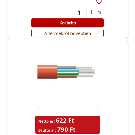
-
+
m
Kosárba
A termékről bővebben
622 Ft
Nettó ár:
790 Ft
Bruttó ár: