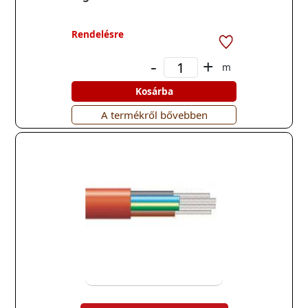
Rendelésre
-
+
m
Kosárba
A termékről bővebben