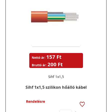
157 Ft
Nettó ár:
200 Ft
Bruttó ár:
Sihf 1x1,5
Sihf 1x1,5 szilikon hőálló kábel
Rendelésre