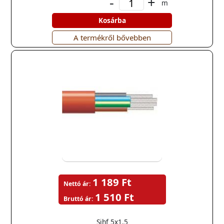
-
+
m
Kosárba
A termékről bővebben
1 189 Ft
Nettó ár:
1 510 Ft
Bruttó ár:
Sihf 5x1,5