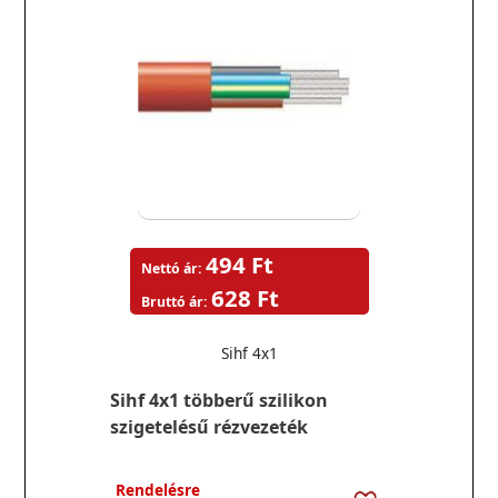
494 Ft
Nettó ár:
628 Ft
Bruttó ár:
Sihf 4x1
Sihf 4x1 többerű szilikon
szigetelésű rézvezeték
Rendelésre