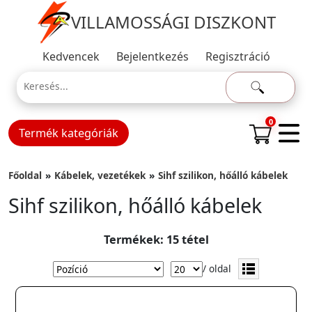
VILLAMOSSÁGI DISZKONT
Kedvencek
Bejelentkezés
Regisztráció
0
Termék kategóriák
Főoldal
Kábelek, vezetékek
Sihf szilikon, hőálló kábelek
Sihf szilikon, hőálló kábelek
Termékek: 15 tétel
/ oldal