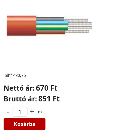
Sihf 4x0,75
670 Ft
Nettó ár:
851 Ft
Bruttó ár:
-
+
m
Kosárba