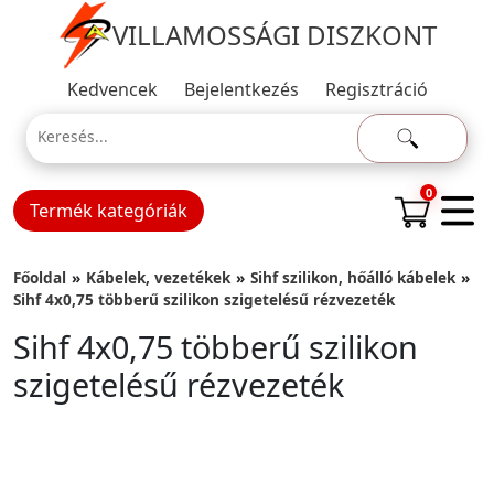
VILLAMOSSÁGI DISZKONT
Kedvencek
Bejelentkezés
Regisztráció
0
Termék kategóriák
Főoldal
Kábelek, vezetékek
Sihf szilikon, hőálló kábelek
Sihf 4x0,75 többerű szilikon szigetelésű rézvezeték
Sihf 4x0,75 többerű szilikon
szigetelésű rézvezeték