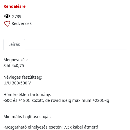
Rendelésre
2739
Kedvencek
Leírás
Megnevezés:
Sihf 4x0,75
Névleges feszültség:
U/U 300/500 V
Hőmérsékleti tartomány:
-60C és +180C között, de rövid ideig maximum +220C-ig
Minimális hajlítási sugár:
-Mozgatható elhelyezés esetén: 7,5x kábel átmérő