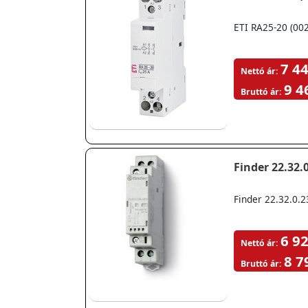
ETI RA25-20 (00
7 44
Nettó ár:
9 4
Bruttó ár:
Finder 22.32.
Finder 22.32.0.
6 92
Nettó ár:
8 7
Bruttó ár: