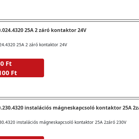
0.024.4320 25A 2 záró kontaktor 24V
24.4320 25A 2 záró kontaktor 24V
0 Ft
100 Ft
0.230.4320 instalációs mágneskapcsoló kontaktor 25A 2z
230.4320 instalációs mágneskapcsoló kontaktor 25A 2záró 230V