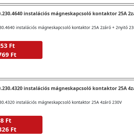
0.230.4640 instalációs mágneskapcsoló kontaktor 25A 2z
230.4640 instalációs mágneskapcsoló kontaktor 25A 2záró + 2nyitó 2
53 Ft
769 Ft
0.230.4320 instalációs mágneskapcsoló kontaktor 25A 4z
230.4320 instalációs mágneskapcsoló kontaktor 25A 4záró 230V
8 Ft
326 Ft