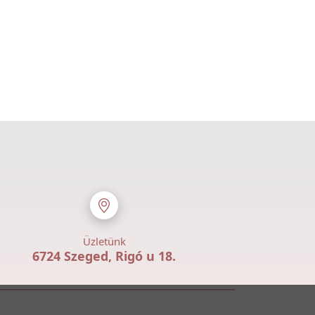
Üzletünk
6724 Szeged, Rigó u 18.