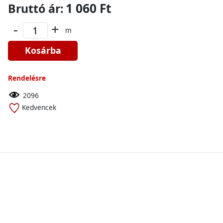
1 060 Ft
Bruttó ár:
-
+
m
Kosárba
Rendelésre
2096
Kedvencek