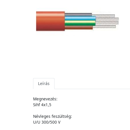
Leírás
Megnevezés:
Sihf 4x1,5
Névleges feszültség:
U/U 300/500 V