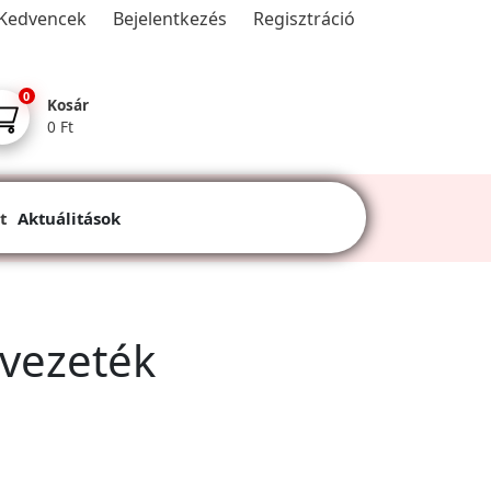
Kedvencek
Bejelentkezés
Regisztráció
0
Kosár
0 Ft
t
Aktuálitások
zvezeték