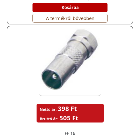
Kosárba
A termékről bővebben
398 Ft
Nettó ár:
505 Ft
Bruttó ár:
FF 16