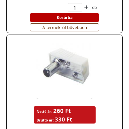
-
+
db
Kosárba
A termékről bővebben
260 Ft
Nettó ár:
330 Ft
Bruttó ár: