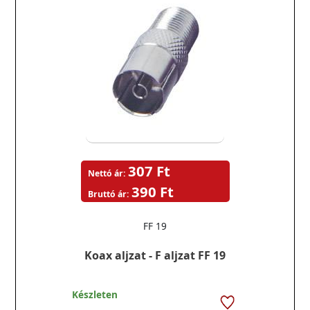
307 Ft
Nettó ár:
390 Ft
Bruttó ár:
FF 19
Koax aljzat - F aljzat FF 19
Készleten