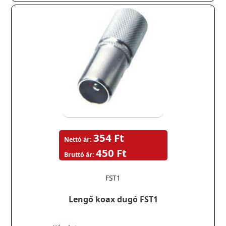
354 Ft
Nettó ár:
450 Ft
Bruttó ár:
FST1
Lengő koax dugó FST1