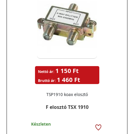
1 150 Ft
Nettó ár:
1 460 Ft
Bruttó ár:
TSP1910 koax elosztó
F elosztó TSX 1910
Készleten