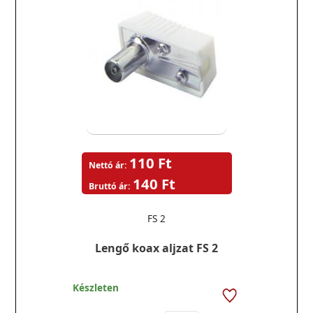
110 Ft
Nettó ár:
140 Ft
Bruttó ár:
FS 2
Lengő koax aljzat FS 2
Készleten