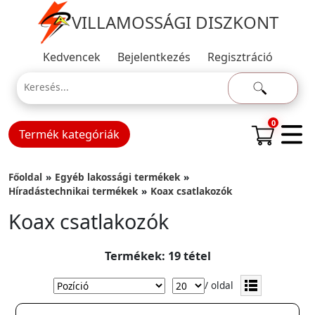
VILLAMOSSÁGI DISZKONT
Kedvencek
Bejelentkezés
Regisztráció
0
Termék kategóriák
Főoldal
Egyéb lakossági termékek
Híradástechnikai termékek
Koax csatlakozók
Koax csatlakozók
Termékek: 19 tétel
/ oldal