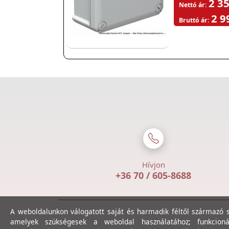
2 35
Nettó ár:
2 9
Bruttó ár:
Hívjon
+36 70 / 605-8688
A weboldalunkon válogatott saját és harmadik féltől származó sü
amelyek szükségesek a weboldal használatához; funkcioná