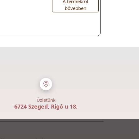
A termékről
bővebben
Üzletünk
6724 Szeged, Rigó u 18.