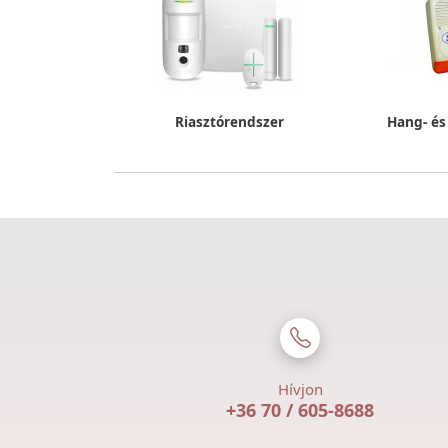
Riasztórendszer
Hang- és
Hívjon
+36 70 / 605-8688