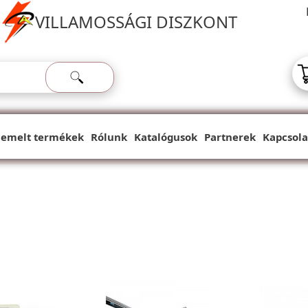
VILLAMOSSÁGI DISZKONT
iemelt termékek
Rólunk
Katalógusok
Partnerek
Kapcsola