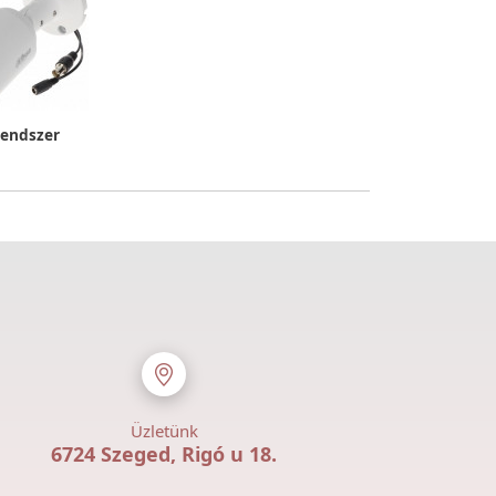
rendszer
Üzletünk
6724 Szeged, Rigó u 18.