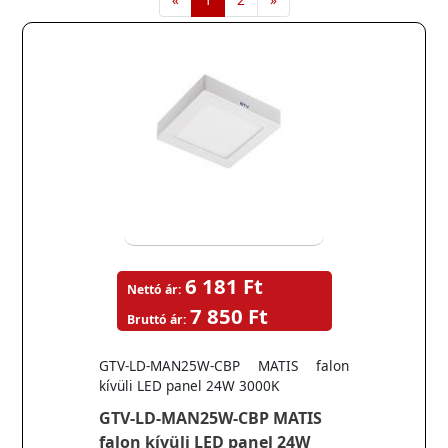
6 181 Ft
Nettó ár:
7 850 Ft
Bruttó ár:
GTV-LD-MAN25W-CBP MATIS falon
kívüli LED panel 24W 3000K
GTV-LD-MAN25W-CBP MATIS
falon kívüli LED panel 24W