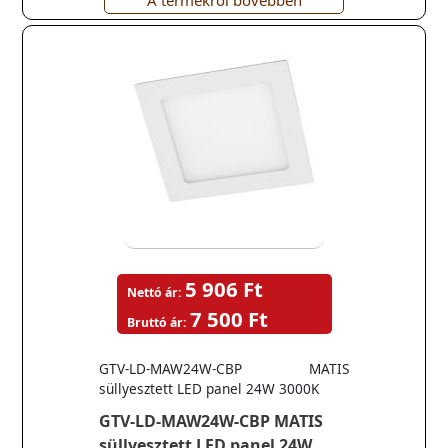
A termékről bővebben
5 906 Ft
Nettó ár:
7 500 Ft
Bruttó ár:
GTV-LD-MAW24W-CBP MATIS
süllyesztett LED panel 24W 3000K
GTV-LD-MAW24W-CBP MATIS
süllyesztett LED panel 24W