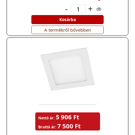
-
+
db
Kosárba
A termékről bővebben
5 906 Ft
Nettó ár:
7 500 Ft
Bruttó ár: