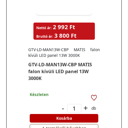
2 992 Ft
Nettó ár:
3 800 Ft
Bruttó ár:
GTV-LD-MAN13W-CBP MATIS falon
kívüli LED panel 13W 3000K
GTV-LD-MAN13W-CBP MATIS
falon kívüli LED panel 13W
3000K
Készleten
-
+
db
Kosárba