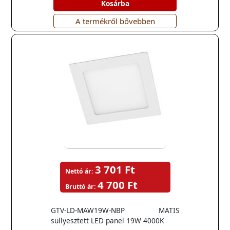
Kosárba
A termékről bővebben
3 701 Ft
Nettó ár:
4 700 Ft
Bruttó ár:
GTV-LD-MAW19W-NBP MATIS
süllyesztett LED panel 19W 4000K