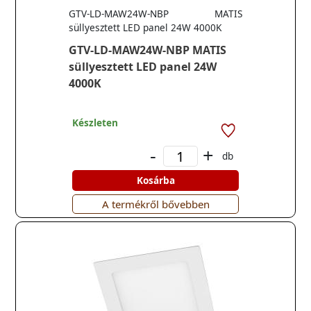
GTV-LD-MAW24W-NBP MATIS
süllyesztett LED panel 24W 4000K
GTV-LD-MAW24W-NBP MATIS
süllyesztett LED panel 24W
4000K
Készleten
-
+
db
Kosárba
A termékről bővebben