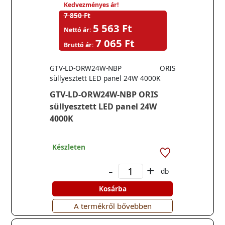
Kedvezményes ár!
7 850 Ft
5 563 Ft
Nettó ár:
7 065 Ft
Bruttó ár:
GTV-LD-ORW24W-NBP ORIS
süllyesztett LED panel 24W 4000K
GTV-LD-ORW24W-NBP ORIS
süllyesztett LED panel 24W
4000K
Készleten
-
+
db
Kosárba
A termékről bővebben