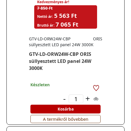
Kedvezményes ár!
7 850 Ft
5 563 Ft
Nettó ár:
7 065 Ft
Bruttó ár:
GTV-LD-ORW24W-CBP ORIS
süllyesztett LED panel 24W 3000K
GTV-LD-ORW24W-CBP ORIS
süllyesztett LED panel 24W
3000K
Készleten
-
+
db
Kosárba
A termékről bővebben