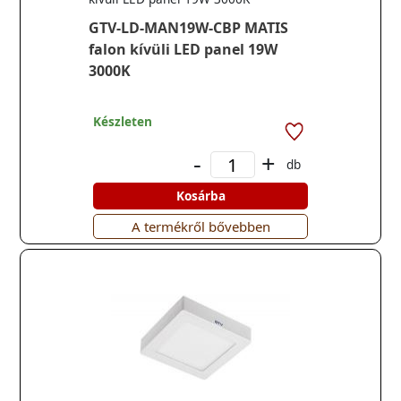
GTV-LD-MAN19W-CBP MATIS
falon kívüli LED panel 19W
3000K
Készleten
-
+
db
Kosárba
A termékről bővebben