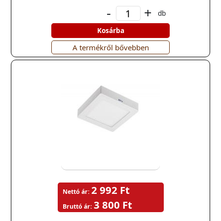
-
+
db
Kosárba
A termékről bővebben
2 992 Ft
Nettó ár:
3 800 Ft
Bruttó ár: