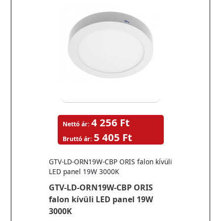
4 256 Ft
Nettó ár:
5 405 Ft
Bruttó ár:
GTV-LD-ORN19W-CBP ORIS falon kívüli
LED panel 19W 3000K
GTV-LD-ORN19W-CBP ORIS
falon kívüli LED panel 19W
3000K