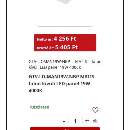
4 256 Ft
Nettó ár:
5 405 Ft
Bruttó ár:
GTV-LD-MAN19W-NBP MATIS falon
kívüli LED panel 19W 4000K
GTV-LD-MAN19W-NBP MATIS
falon kívüli LED panel 19W
4000K
Készleten
-
+
db