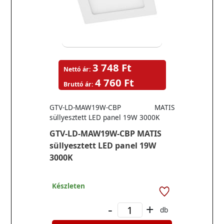
3 748 Ft
Nettó ár:
4 760 Ft
Bruttó ár:
GTV-LD-MAW19W-CBP MATIS
süllyesztett LED panel 19W 3000K
GTV-LD-MAW19W-CBP MATIS
süllyesztett LED panel 19W
3000K
Készleten
-
+
db