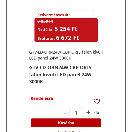
Kedvezményes ár!
7 850 Ft
5 254 Ft
Nettó ár:
6 672 Ft
Bruttó ár:
GTV-LD-ORN24W-CBP ORIS falon kívüli
LED panel 24W 3000K
GTV-LD-ORN24W-CBP ORIS
falon kívüli LED panel 24W
3000K
Rendelésre
-
+
db
Kosárba