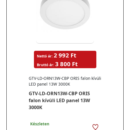
2 992 Ft
Nettó ár:
3 800 Ft
Bruttó ár:
GTV-LD-ORN13W-CBP ORIS falon kívüli
LED panel 13W 3000K
GTV-LD-ORN13W-CBP ORIS
falon kívüli LED panel 13W
3000K
Készleten