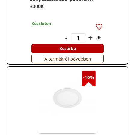
3000K
Készleten
-
+
db
Kosárba
A termékről bővebben
-10%