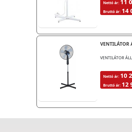
11 0
Nettó ár:
14 
Bruttó ár:
VENTILÁTOR 
VENTILÁTOR ÁL
10 2
Nettó ár:
12 
Bruttó ár: