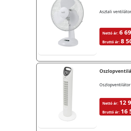
Asztali ventiláto
6 69
Nettó ár:
8 5
Bruttó ár:
Oszlopventil
Oszlopventiláto
12 9
Nettó ár:
16 
Bruttó ár: