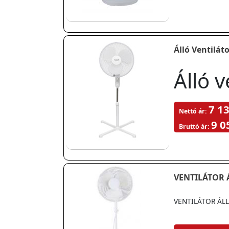
Álló Ventilá
Álló 
7 13
Nettó ár:
9 0
Bruttó ár:
VENTILÁTOR 
VENTILÁTOR ÁLL