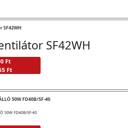
tor SF42WH
ventilátor SF42WH
0 Ft
55 Ft
ÁLLÓ 50W FD40B/SF-40
Ó 50W FD40B/SF-40