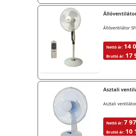
Állóventiláto
Állóventilátor S
14 0
Nettó ár:
17 
Bruttó ár:
Asztali venti
Asztali ventiláto
7 97
Nettó ár:
10 
Bruttó ár: