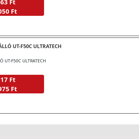
63 Ft
050 Ft
ÁLLÓ UT-F50C ULTRATECH
LÓ UT-F50C ULTRATECH
17 Ft
975 Ft