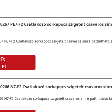
varos sínre pattintható
 PE7-F2 Csatlakozó sorkapocs szigetelt csavaros sínre pattintható 
 Ft
 Ft
Pollmann 2020266 N7-F2 Csatlakozó sorkapocs szigetelt csavaros
 N7-F2 Csatlakozó sorkapocs szigetelt csavaros sínre pattintható k