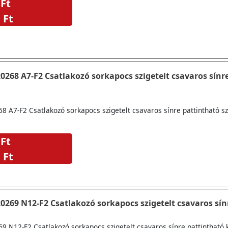
 Ft
 Ft
268 A7-F2 Csatlakozó sorkapocs szigetelt csavaros sínr
 A7-F2 Csatlakozó sorkapocs szigetelt csavaros sínre pattintható s
 Ft
 Ft
Pollmann 2020269 N12-F2 Csatlakozó sorkapocs szigetelt csavaro
9 N12-F2 Csatlakozó sorkapocs szigetelt csavaros sínre pattintható 