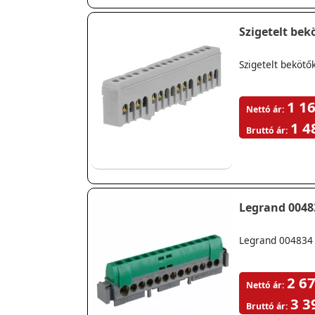
Szigetelt bek
Szigetelt bekötő
1 16
Nettó ár:
1 4
Bruttó ár:
Legrand 0048
Legrand 004834 
2 67
Nettó ár:
3 3
Bruttó ár: