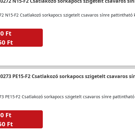
Pollmann 2020272 N15-F2 Csatlakozó sorkapocs szigetelt csavaro
2 N15-F2 Csatlakozó sorkapocs szigetelt csavaros sínre pattintható 
0 Ft
50 Ft
varos sínre pattintható
 PE15-F2 Csatlakozó sorkapocs szigetelt csavaros sínre pattintható
0 Ft
50 Ft