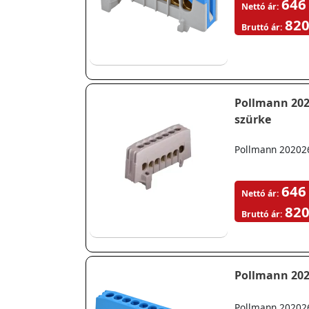
646
Nettó ár:
820
Bruttó ár:
Pollmann 2020
szürke
Pollmann 2020268
646
Nettó ár:
820
Bruttó ár:
Pollmann 202026