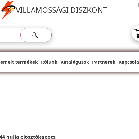
VILLAMOSSÁGI DISZKONT
iemelt termékek
Rólunk
Katalógusok
Partnerek
Kapcsola
44 nulla elosztókapocs