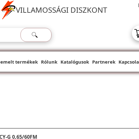
VILLAMOSSÁGI DISZKONT
iemelt termékek
Rólunk
Katalógusok
Partnerek
Kapcsola
CY-G 0,65/60FM