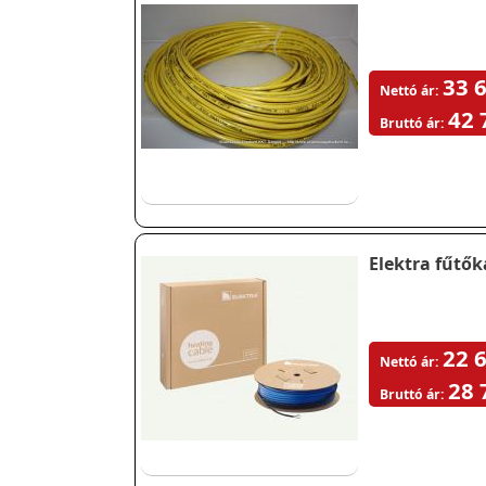
33 6
Nettó ár:
42 
Bruttó ár:
Elektra fűtő
22 6
Nettó ár:
28 
Bruttó ár: