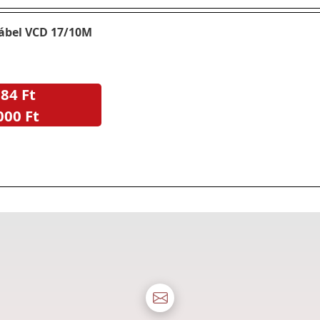
kábel VCD 17/10M
84 Ft
000 Ft