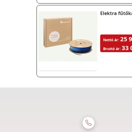
Elektra fűtő
25 9
Nettó ár:
33 
Bruttó ár: