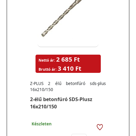
2 685 Ft
Nettó ár:
3 410 Ft
Bruttó ár:
Z-PLUS 2 élű betonfúró sds-plus
16x210/150
2-élű betonfúró SDS-Plusz
16x210/150
Készleten