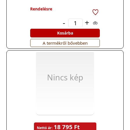
Rendelésre
-
+
db
Kosárba
A termékről bővebben
Nincs kép
18 795 Ft
Nettó ár: