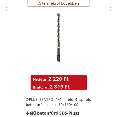
A termékről bővebben
2 220 Ft
Nettó ár:
2 819 Ft
Bruttó ár:
Z-PLUS ZENTRO 4x4 4 élű 4 spirálú
betonfúró sds-plus 10x160/100
4-élű betonfúró SDS-Plusz