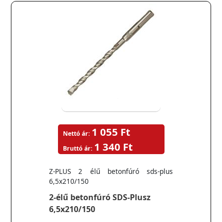
1 055 Ft
Nettó ár:
1 340 Ft
Bruttó ár:
Z-PLUS 2 élű betonfúró sds-plus
6,5x210/150
2-élű betonfúró SDS-Plusz
6,5x210/150