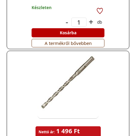
Készleten
-
+
db
Kosárba
A termékről bővebben
1 496 Ft
Nettó ár: