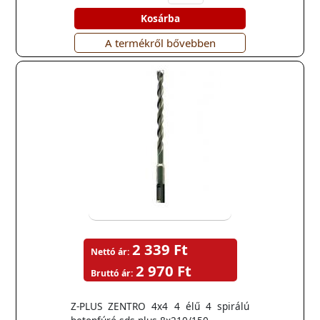
Kosárba
A termékről bővebben
2 339 Ft
Nettó ár:
2 970 Ft
Bruttó ár:
Z-PLUS ZENTRO 4x4 4 élű 4 spirálú