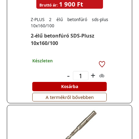
1 900 Ft
Bruttó ár:
Z-PLUS 2 élű betonfúró sds-plus
10x160/100
2-élű betonfúró SDS-Plusz
10x160/100
Készleten
-
+
db
Kosárba
A termékről bővebben