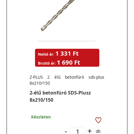
1 331 Ft
Nettó ár:
1 690 Ft
Bruttó ár:
Z-PLUS 2 élű betonfúró sds-plus
8x210/150
2-élű betonfúró SDS-Plusz
8x210/150
Készleten
-
+
db