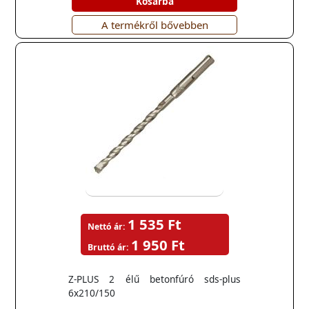
Kosárba
A termékről bővebben
1 535 Ft
Nettó ár:
1 950 Ft
Bruttó ár:
Z-PLUS 2 élű betonfúró sds-plus
6x210/150