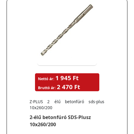
1 945 Ft
Nettó ár:
2 470 Ft
Bruttó ár:
Z-PLUS 2 élű betonfúró sds-plus
10x260/200
2-élű betonfúró SDS-Plusz
10x260/200