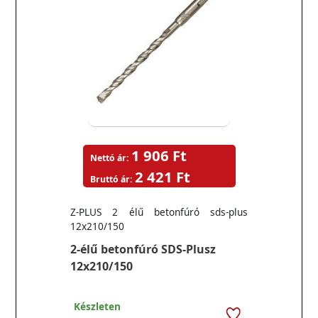
1 906 Ft
Nettó ár:
2 421 Ft
Bruttó ár:
Z-PLUS 2 élű betonfúró sds-plus
12x210/150
2-élű betonfúró SDS-Plusz
12x210/150
Készleten