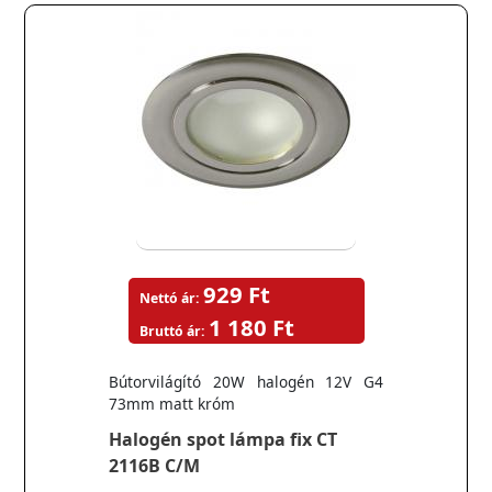
929 Ft
Nettó ár:
1 180 Ft
Bruttó ár:
Bútorvilágító 20W halogén 12V G4
73mm matt króm
Halogén spot lámpa fix CT
2116B C/M