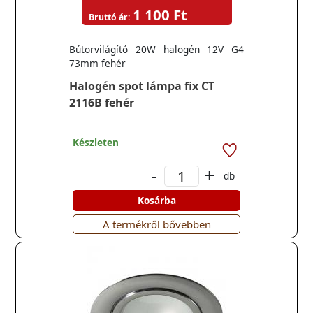
1 100 Ft
Bruttó ár:
Bútorvilágító 20W halogén 12V G4
73mm fehér
Halogén spot lámpa fix CT
2116B fehér
Készleten
-
+
db
Kosárba
A termékről bővebben