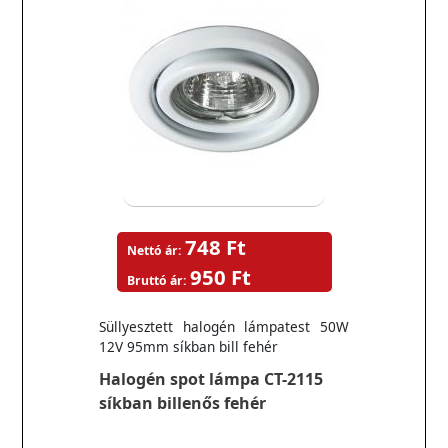
748 Ft
Nettó ár:
950 Ft
Bruttó ár:
Süllyesztett halogén lámpatest 50W
12V 95mm síkban bill fehér
Halogén spot lámpa CT-2115
síkban billenős fehér