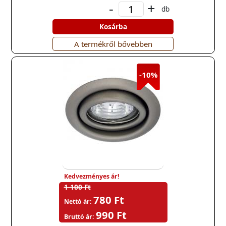
-
+
db
Kosárba
A termékről bővebben
-10%
Kedvezményes ár!
1 100 Ft
780 Ft
Nettó ár:
990 Ft
Bruttó ár: