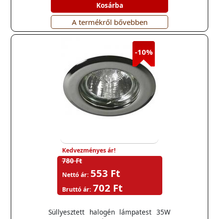
Kosárba
A termékről bővebben
-10%
Kedvezményes ár!
780 Ft
553 Ft
Nettó ár:
702 Ft
Bruttó ár:
Süllyesztett halogén lámpatest 35W