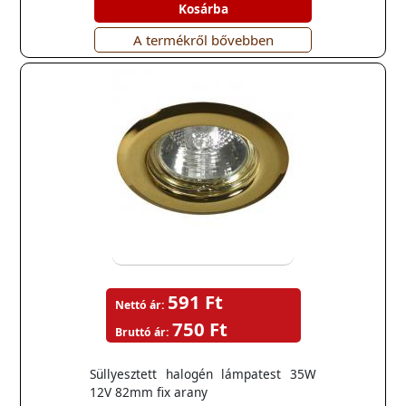
Kosárba
A termékről bővebben
591 Ft
Nettó ár:
750 Ft
Bruttó ár:
Süllyesztett halogén lámpatest 35W
12V 82mm fix arany