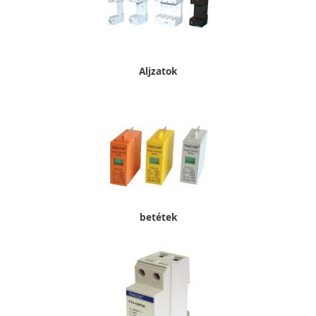
Aljzatok
betétek