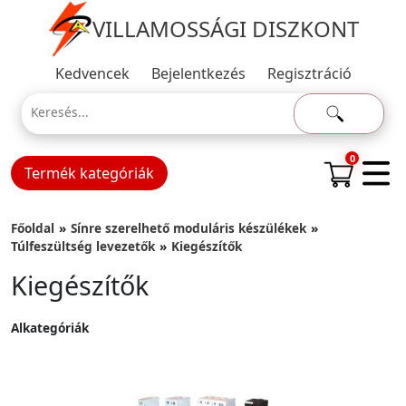
VILLAMOSSÁGI DISZKONT
Kedvencek
Bejelentkezés
Regisztráció
0
Termék kategóriák
Főoldal
Sínre szerelhető moduláris készülékek
Túlfeszültség levezetők
Kiegészítők
Kiegészítők
Alkategóriák