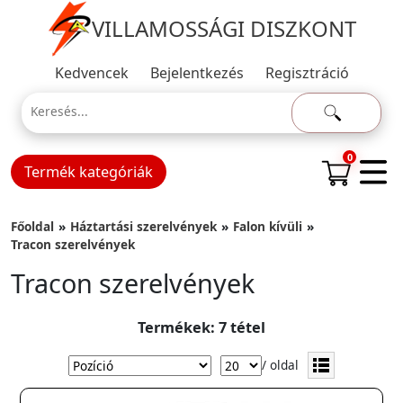
VILLAMOSSÁGI DISZKONT
Kedvencek
Bejelentkezés
Regisztráció
0
Termék kategóriák
Főoldal
Háztartási szerelvények
Falon kívüli
Tracon szerelvények
Tracon szerelvények
Termékek: 7 tétel
/ oldal