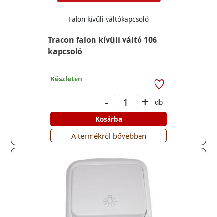
Falon kívüli váltókapcsoló
Tracon falon kívüli váltó 106
kapcsoló
Készleten
-
+
db
Kosárba
A termékről bővebben