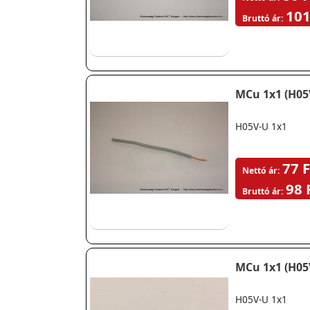
101
Bruttó ár:
MCu 1x1 (H05
H05V-U 1x1
77 F
Nettó ár:
98 
Bruttó ár:
MCu 1x1 (H05
H05V-U 1x1