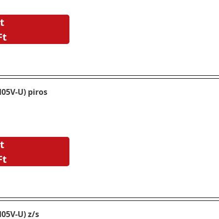
t
Ft
05V-U) piros
t
Ft
05V-U) z/s