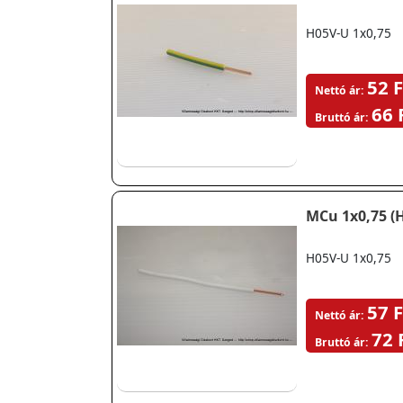
H05V-U 1x0,75
52 F
Nettó ár:
66 
Bruttó ár:
MCu 1x0,75 (H
H05V-U 1x0,75
57 F
Nettó ár:
72 
Bruttó ár: