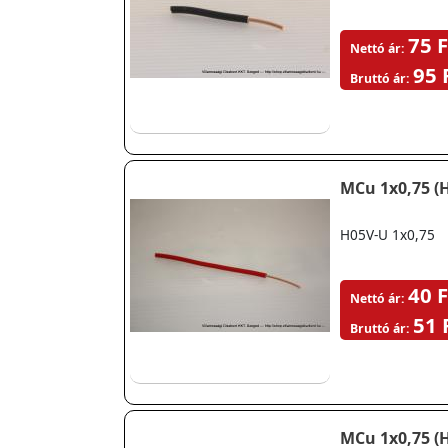
75 F
Nettó ár:
95 
Bruttó ár:
MCu 1x0,75 (H
H05V-U 1x0,75
40 F
Nettó ár:
51 
Bruttó ár:
MCu 1x0,75 (H