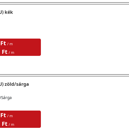
U) kék
 Ft
/ m
 Ft
/ m
U) zöld/sárga
/Sárga
 Ft
/ m
 Ft
/ m