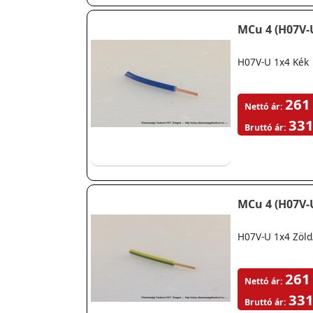
MCu 4 (H07V-
H07V-U 1x4 Kék
261
Nettó ár:
331
Bruttó ár:
MCu 4 (H07V-
H07V-U 1x4 Zöld
261
Nettó ár:
331
Bruttó ár: