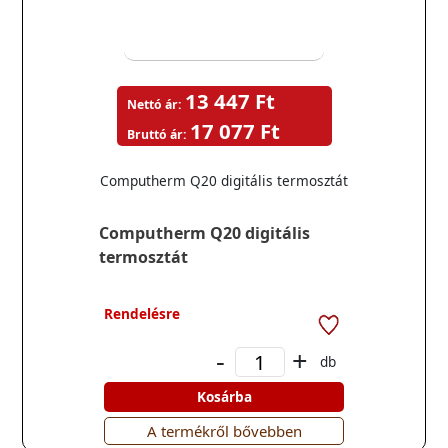
13 447 Ft
Nettó ár:
17 077 Ft
Bruttó ár:
Computherm Q20 digitális termosztát
Computherm Q20 digitális
termosztát
Rendelésre
-
+
db
Kosárba
A termékről bővebben