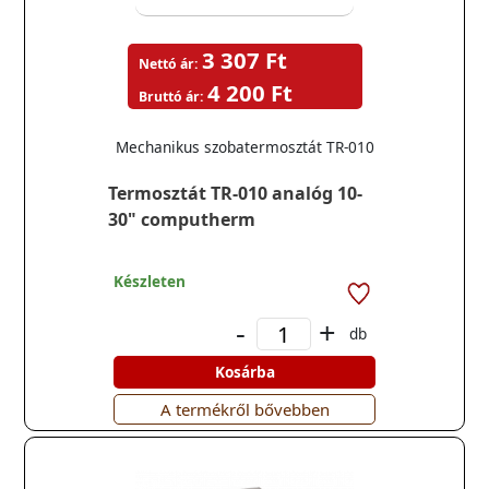
3 307 Ft
Nettó ár:
4 200 Ft
Bruttó ár:
Mechanikus szobatermosztát TR-010
Termosztát TR-010 analóg 10-
30" computherm
Készleten
-
+
db
Kosárba
A termékről bővebben