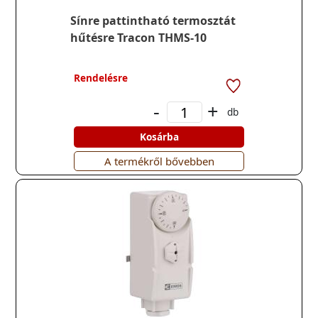
Sínre pattintható termosztát
hűtésre Tracon THMS-10
Rendelésre
-
+
db
Kosárba
A termékről bővebben