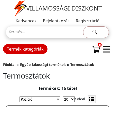
VILLAMOSSÁGI DISZKONT
Kedvencek
Bejelentkezés
Regisztráció
0
Termék kategóriák
Főoldal
Egyéb lakossági termékek
Termosztátok
Termosztátok
Termékek: 16 tétel
/ oldal