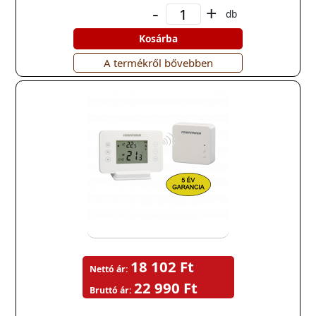
-
+
db
Kosárba
A termékről bővebben
18 102 Ft
Nettó ár:
22 990 Ft
Bruttó ár: