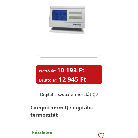
10 193 Ft
Nettó ár:
12 945 Ft
Bruttó ár:
Digitális szobatermosztát Q7
Computherm Q7 digitális
termosztát
Készleten