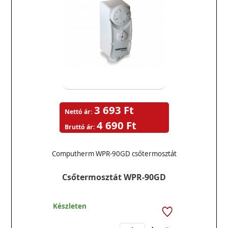
3 693 Ft
Nettó ár:
4 690 Ft
Bruttó ár:
Computherm WPR-90GD csőtermosztát
Csőtermosztát WPR-90GD
Készleten