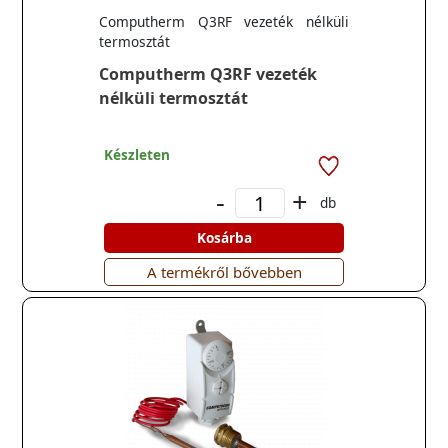
Computherm Q3RF vezeték nélküli
termosztát
Computherm Q3RF vezeték
nélküli termosztát
Készleten
-
+
db
Kosárba
A termékről bővebben