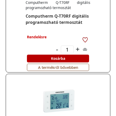
Computherm Q-T70RF digitális
programozható termosztát
Computherm Q-T70RF digitális
programozható termosztát
Rendelésre
-
+
db
Kosárba
A termékről bővebben