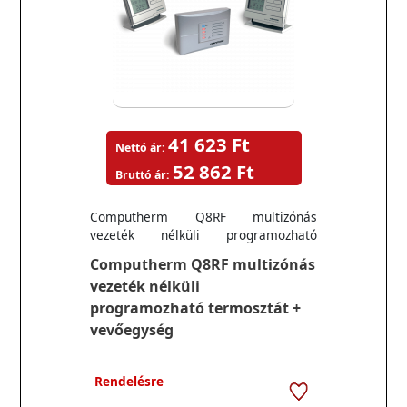
41 623 Ft
Nettó ár:
52 862 Ft
Bruttó ár:
Computherm Q8RF multizónás
vezeték nélküli programozható
termosztát
Computherm Q8RF multizónás
vezeték nélküli
programozható termosztát +
vevőegység
Rendelésre