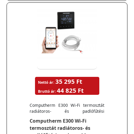
35 295 Ft
Nettó ár:
44 825 Ft
Bruttó ár:
Computherm E300 Wi-Fi termosztát
radiátoros- és padlófűtési
rendszerekhez
Computherm E300 Wi-Fi
termosztát radiátoros- és