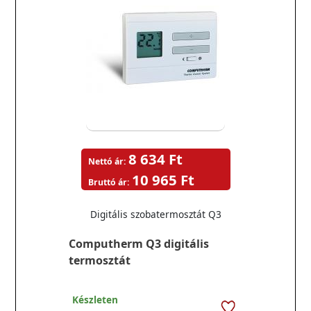
8 634 Ft
Nettó ár:
10 965 Ft
Bruttó ár:
Digitális szobatermosztát Q3
Computherm Q3 digitális
termosztát
Készleten