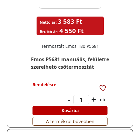
3 583 Ft
Nettó ár:
4 550 Ft
Bruttó ár:
Termosztát Emos T80 P5681
Emos P5681 manuális, felületre
szerelhető csőtermosztát
Rendelésre
-
+
db
Kosárba
A termékről bővebben