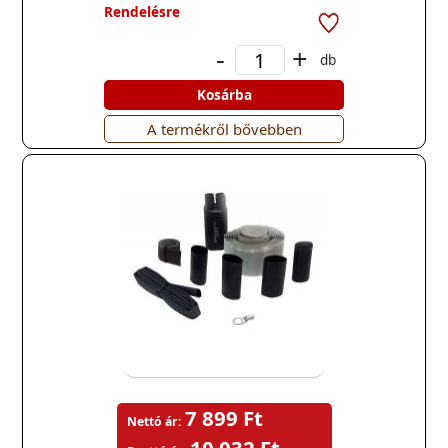
Rendelésre
-
+
db
Kosárba
A termékről bővebben
7 899 Ft
Nettó ár: