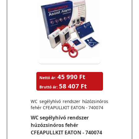
45 990 Ft
Nettó ár:
58 407 Ft
Bruttó ár:
WC segélyhívó rendszer húzózsinóros
fehér CFEAPULLKIT EATON - 740074
WC segélyhívó rendszer
húzózsinóros fehér
CFEAPULLKIT EATON - 740074