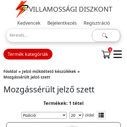
VILLAMOSSÁGI DISZKONT
Kedvencek
Bejelentkezés
Regisztráció
0
Termék kategóriák
Főoldal
Jelző működtető készülékek
Mozgássérült jelző szett
Mozgássérült jelző szett
Termékek: 1 tétel
/ oldal