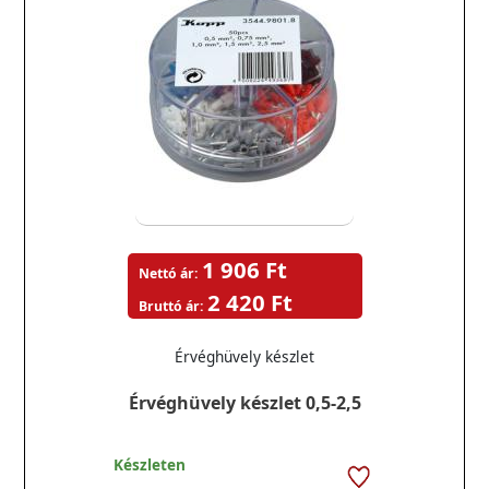
1 906 Ft
Nettó ár:
2 420 Ft
Bruttó ár:
Érvéghüvely készlet
Érvéghüvely készlet 0,5-2,5
Készleten