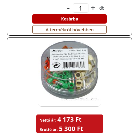
-
+
db
Kosárba
A termékről bővebben
4 173 Ft
Nettó ár:
5 300 Ft
Bruttó ár: