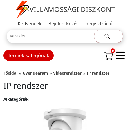
VILLAMOSSÁGI DISZKONT
Kedvencek
Bejelentkezés
Regisztráció
0
Termék kategóriák
Főoldal
Gyengeáram
Videorendszer
IP rendszer
IP rendszer
Alkategóriák