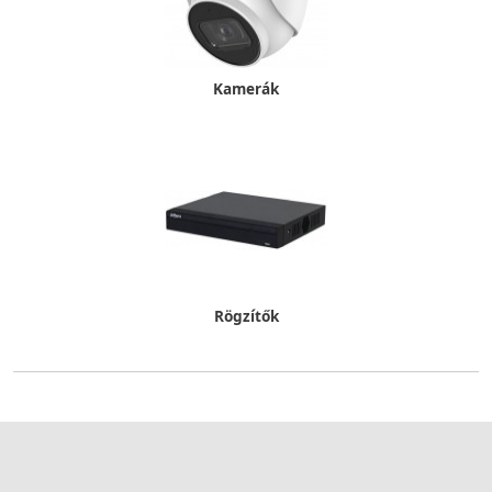
Kamerák
Rögzítők