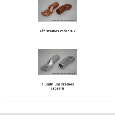
réz szemes csősaruk
alumínium szemes
csősaru