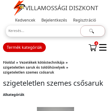
VILLAMOSSÁGI DISZKONT
Kedvencek
Bejelentkezés
Regisztráció
0
Termék kategóriák
Főoldal
Vezetékek kötéstechnikája
szigeteletlen saruk és toldóhüvelyek
szigeteletlen szemes csősaruk
szigeteletlen szemes csősaruk
Alkategóriák