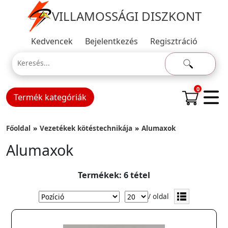
VILLAMOSSÁGI DISZKONT
Kedvencek
Bejelentkezés
Regisztráció
0
Termék kategóriák
Főoldal
Vezetékek kötéstechnikája
Alumaxok
Alumaxok
Termékek: 6 tétel
/ oldal