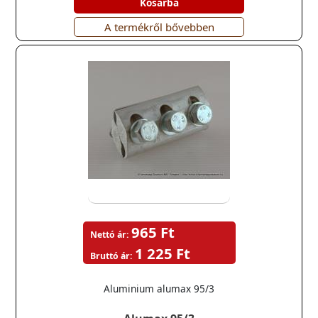
Kosárba
A termékről bővebben
965 Ft
Nettó ár:
1 225 Ft
Bruttó ár:
Aluminium alumax 95/3