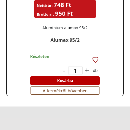
748 Ft
Nettó ár:
950 Ft
Bruttó ár:
Aluminium alumax 95/2
Alumax 95/2
Készleten
-
+
db
Kosárba
A termékről bővebben