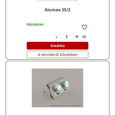
Alumax 35/2
Készleten
-
+
db
Kosárba
A termékről bővebben