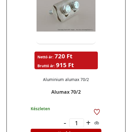
720 Ft
Nettó ár:
915 Ft
Bruttó ár:
Aluminium alumax 70/2
Alumax 70/2
Készleten
-
+
db