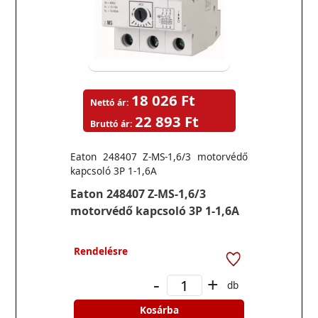
18 026 Ft
Nettó ár:
22 893 Ft
Bruttó ár:
Eaton 248407 Z-MS-1,6/3 motorvédő
kapcsoló 3P 1-1,6A
Eaton 248407 Z-MS-1,6/3
motorvédő kapcsoló 3P 1-1,6A
Rendelésre
-
+
db
Kosárba