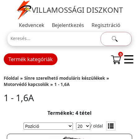
VILLAMOSSÁGI DISZKONT
Kedvencek
Bejelentkezés
Regisztráció
0
Termék kategóriák
Főoldal
Sínre szerelhető moduláris készülékek
Motorvédő kapcsolók
1 - 1,6A
1 - 1,6A
Termékek: 4 tétel
/ oldal