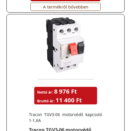
A termékről bővebben
8 976 Ft
Nettó ár:
11 400 Ft
Bruttó ár:
Tracon TGV3-06 motorvédő kapcsoló
1-1,6A
Tracon TGV3-06 motorvédő