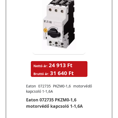
24 913 Ft
Nettó ár:
31 640 Ft
Bruttó ár:
Eaton 072735 PKZM0-1,6 motorvédő
kapcsoló 1-1,6A
Eaton 072735 PKZM0-1,6
motorvédő kapcsoló 1-1,6A