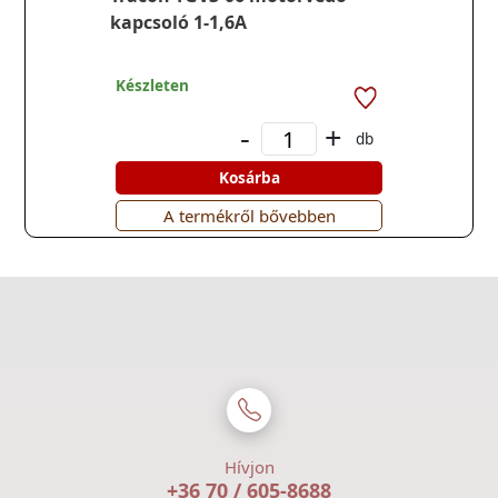
kapcsoló 1-1,6A
Készleten
-
+
db
Kosárba
A termékről bővebben
Hívjon
+36 70 / 605-8688