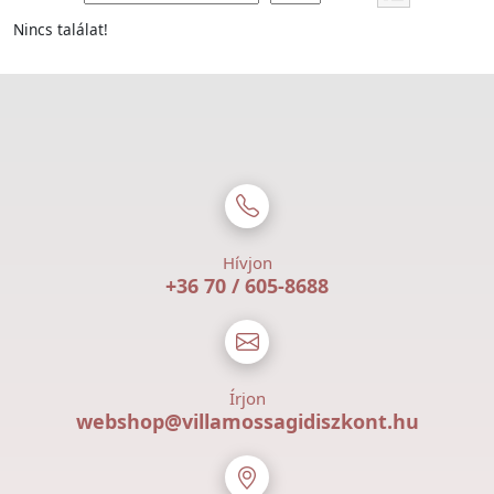
Nincs találat!
Hívjon
+36 70 / 605-8688
Írjon
webshop@villamossagidiszkont.hu