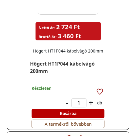
2 724 Ft
Nettó ár:
3 460 Ft
Bruttó ár:
Högert HT1P044 kábelvágó 200mm
Högert HT1P044 kábelvágó
200mm
Készleten
-
+
db
Kosárba
A termékről bővebben