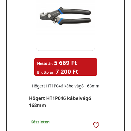
5 669 Ft
Nettó ár:
7 200 Ft
Bruttó ár:
Högert HT1P046 kábelvágó 168mm
Högert HT1P046 kábelvágó
168mm
Készleten