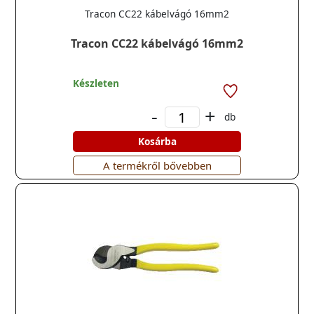
Tracon CC22 kábelvágó 16mm2
Tracon CC22 kábelvágó 16mm2
Készleten
-
+
db
Kosárba
A termékről bővebben