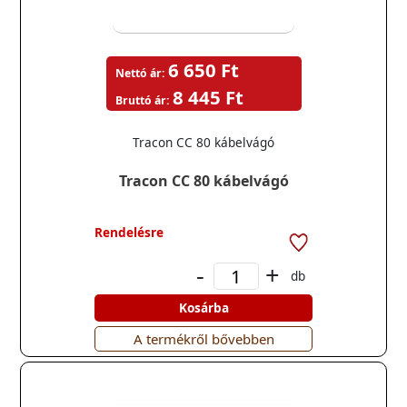
6 650 Ft
Nettó ár:
8 445 Ft
Bruttó ár:
Tracon CC 80 kábelvágó
Tracon CC 80 kábelvágó
Rendelésre
-
+
db
Kosárba
A termékről bővebben