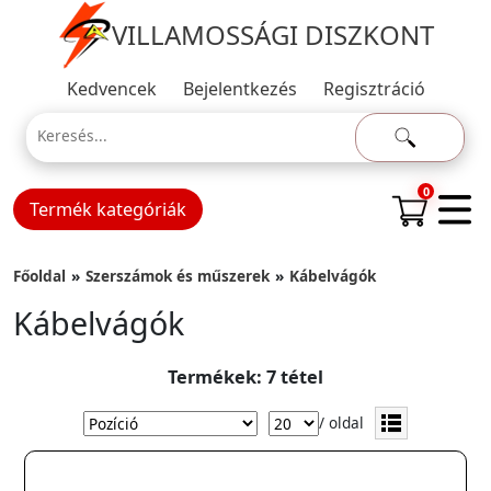
VILLAMOSSÁGI DISZKONT
Kedvencek
Bejelentkezés
Regisztráció
0
Termék kategóriák
Főoldal
Szerszámok és műszerek
Kábelvágók
Kábelvágók
Termékek: 7 tétel
/ oldal