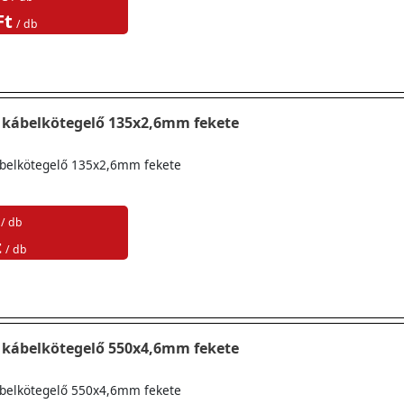
Ft
/ db
 kábelkötegelő 135x2,6mm fekete
belkötegelő 135x2,6mm fekete
/ db
t
/ db
 kábelkötegelő 550x4,6mm fekete
belkötegelő 550x4,6mm fekete