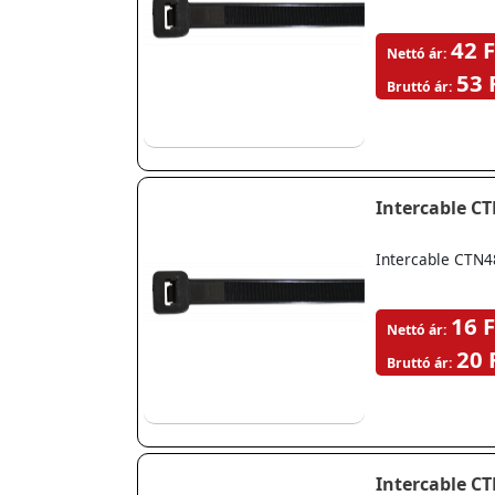
42 F
Nettó ár:
53 
Bruttó ár:
Intercable C
Intercable CTN4
16 F
Nettó ár:
20 
Bruttó ár:
Intercable C