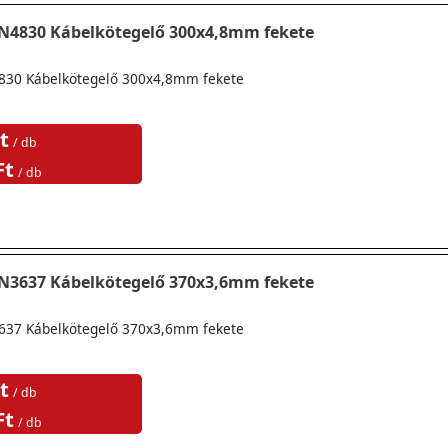
TN4830 Kábelkötegelő 300x4,8mm fekete
830 Kábelkötegelő 300x4,8mm fekete
t
/ db
Ft
/ db
TN3637 Kábelkötegelő 370x3,6mm fekete
637 Kábelkötegelő 370x3,6mm fekete
t
/ db
Ft
/ db