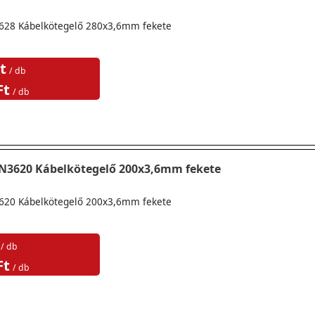
628 Kábelkötegelő 280x3,6mm fekete
t
/ db
Ft
/ db
TN3620 Kábelkötegelő 200x3,6mm fekete
620 Kábelkötegelő 200x3,6mm fekete
/ db
Ft
/ db