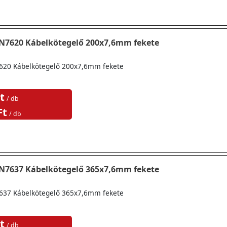
TN7620 Kábelkötegelő 200x7,6mm fekete
620 Kábelkötegelő 200x7,6mm fekete
t
/ db
Ft
/ db
TN7637 Kábelkötegelő 365x7,6mm fekete
637 Kábelkötegelő 365x7,6mm fekete
t
/ db