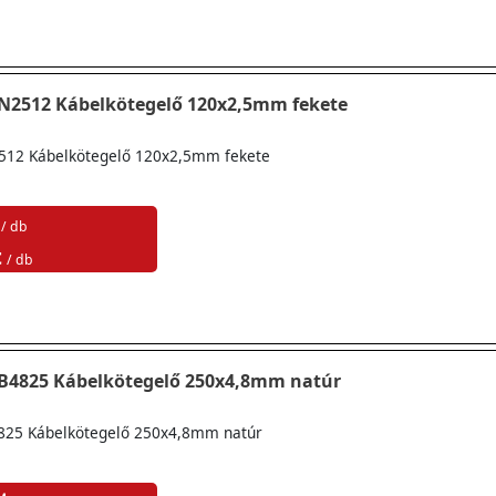
TN2512 Kábelkötegelő 120x2,5mm fekete
512 Kábelkötegelő 120x2,5mm fekete
/ db
t
/ db
TB4825 Kábelkötegelő 250x4,8mm natúr
825 Kábelkötegelő 250x4,8mm natúr