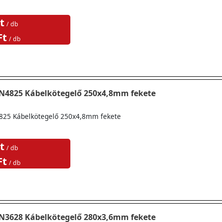
t
/ db
Ft
/ db
TN4825 Kábelkötegelő 250x4,8mm fekete
825 Kábelkötegelő 250x4,8mm fekete
t
/ db
Ft
/ db
TN3628 Kábelkötegelő 280x3,6mm fekete