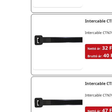
Intercable C
Intercable CTN7
32 F
Nettó ár:
40 
Bruttó ár:
Intercable C
Intercable CTN7
47 F
Nettó ár: