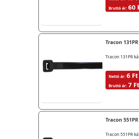
60 
Bruttó ár:
Tracon 131PR
Tracon 131PR ká
6 Ft
Nettó ár:
7 F
Bruttó ár:
Tracon 551PR
Tracon 551PR ká