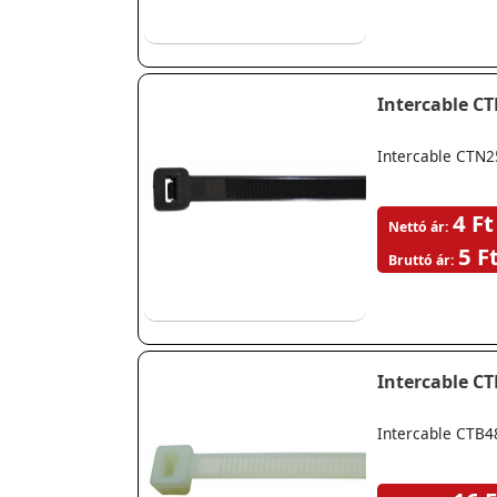
Intercable C
Intercable CTN2
4 Ft
Nettó ár:
5 F
Bruttó ár:
Intercable C
Intercable CTB4