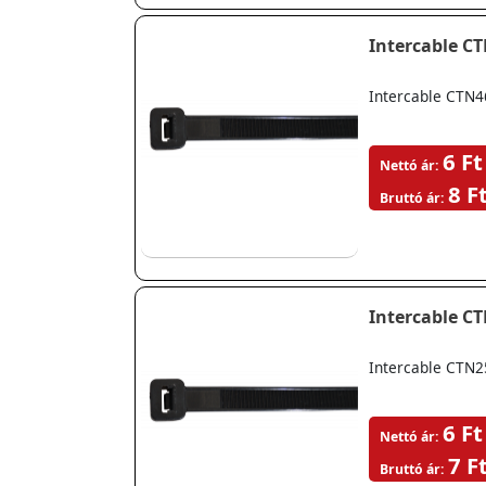
Intercable C
Intercable CTN4
6 Ft
Nettó ár:
8 F
Bruttó ár:
Intercable C
Intercable CTN2
6 Ft
Nettó ár:
7 F
Bruttó ár: