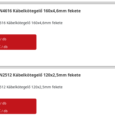
TN4616 Kábelkötegelő 160x4,6mm fekete
616 Kábelkötegelő 160x4,6mm fekete
/ db
t
/ db
TN2512 Kábelkötegelő 120x2,5mm fekete
512 Kábelkötegelő 120x2,5mm fekete
/ db
t
/ db