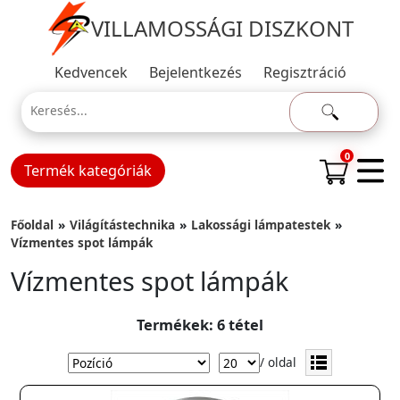
VILLAMOSSÁGI DISZKONT
Kedvencek
Bejelentkezés
Regisztráció
0
Termék kategóriák
Főoldal
Világítástechnika
Lakossági lámpatestek
Vízmentes spot lámpák
Vízmentes spot lámpák
Termékek: 6 tétel
/ oldal