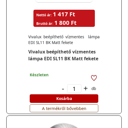
1 417 Ft
Nettó ár:
1 800 Ft
Bruttó ár:
Vivalux beépíthető vízmentes lámpa
EDI SL11 BK Matt fekete
Vivalux beépíthető vízmentes
lámpa EDI SL11 BK Matt fekete
Készleten
-
+
db
Kosárba
A termékről bővebben