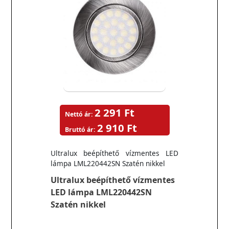
2 291 Ft
Nettó ár:
2 910 Ft
Bruttó ár:
Ultralux beépíthető vízmentes LED
lámpa LML220442SN Szatén nikkel
Ultralux beépíthető vízmentes
LED lámpa LML220442SN
Szatén nikkel