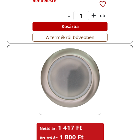
Rendelésre
-
+
db
Kosárba
A termékről bővebben
1 417 Ft
Nettó ár:
1 800 Ft
Bruttó ár: