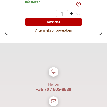
Készleten
-
+
db
Kosárba
A termékről bővebben
Hívjon
+36 70 / 605-8688