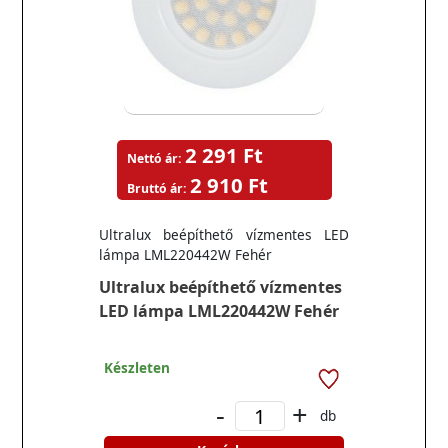
2 291 Ft
Nettó ár:
2 910 Ft
Bruttó ár:
Ultralux beépíthető vízmentes LED
lámpa LML220442W Fehér
Ultralux beépíthető vízmentes
LED lámpa LML220442W Fehér
Készleten
-
+
db