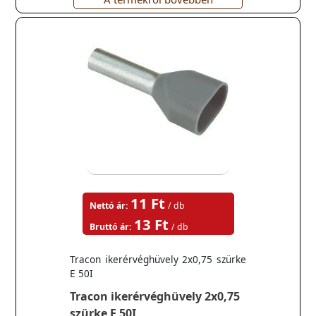
11 Ft
Nettó ár:
/ db
13 Ft
Bruttó ár:
/ db
Tracon ikerérvéghüvely 2x0,75 szürke
E 50I
Tracon ikerérvéghüvely 2x0,75
szürke E 50I