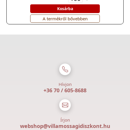
Kosárba
A termékről bővebben
Hívjon
+36 70 / 605-8688
Írjon
webshop@villamossagidiszkont.hu