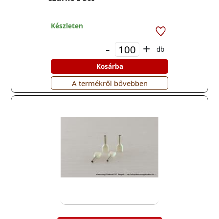
Készleten
-
+
db
Kosárba
A termékről bővebben