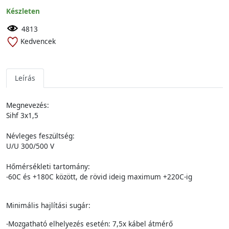
Készleten
4813
Kedvencek
Leírás
Megnevezés:
Sihf 3x1,5
Névleges feszültség:
U/U 300/500 V
Hőmérsékleti tartomány:
-60C és +180C között, de rövid ideig maximum +220C-ig
Minimális hajlítási sugár:
-Mozgatható elhelyezés esetén: 7,5x kábel átmérő