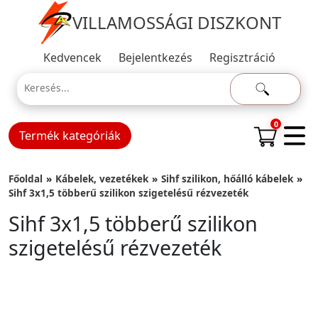
VILLAMOSSÁGI DISZKONT
Kedvencek
Bejelentkezés
Regisztráció
0
Termék kategóriák
Főoldal
Kábelek, vezetékek
Sihf szilikon, hőálló kábelek
Sihf 3x1,5 többerű szilikon szigetelésű rézvezeték
Sihf 3x1,5 többerű szilikon
szigetelésű rézvezeték