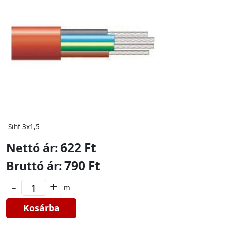
Sihf 3x1,5
622 Ft
Nettó ár:
790 Ft
Bruttó ár:
-
+
m
Kosárba