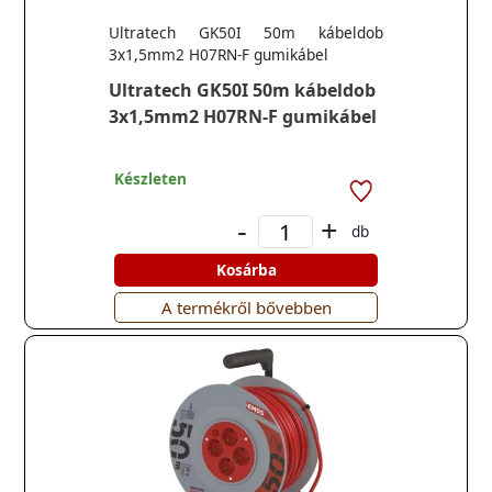
Ultratech GK50I 50m kábeldob
3x1,5mm2 H07RN-F gumikábel
Ultratech GK50I 50m kábeldob
3x1,5mm2 H07RN-F gumikábel
Készleten
-
+
db
Kosárba
A termékről bővebben