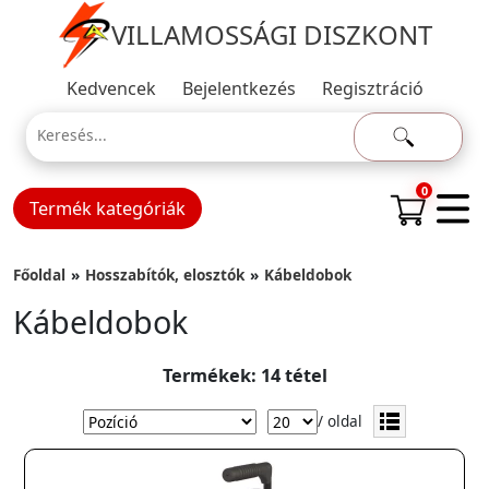
VILLAMOSSÁGI DISZKONT
Kedvencek
Bejelentkezés
Regisztráció
0
Termék kategóriák
Főoldal
Hosszabítók, elosztók
Kábeldobok
Kábeldobok
Termékek: 14 tétel
/ oldal