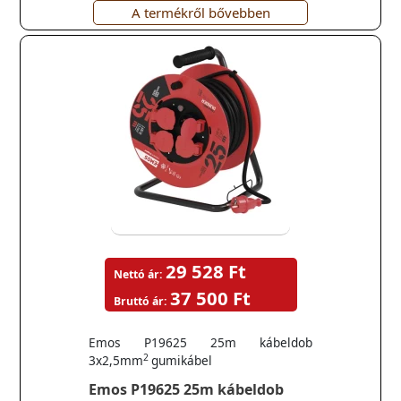
A termékről bővebben
29 528 Ft
Nettó ár:
37 500 Ft
Bruttó ár:
Emos P19625 25m kábeldob
2
3x2,5mm
gumikábel
Emos P19625 25m kábeldob