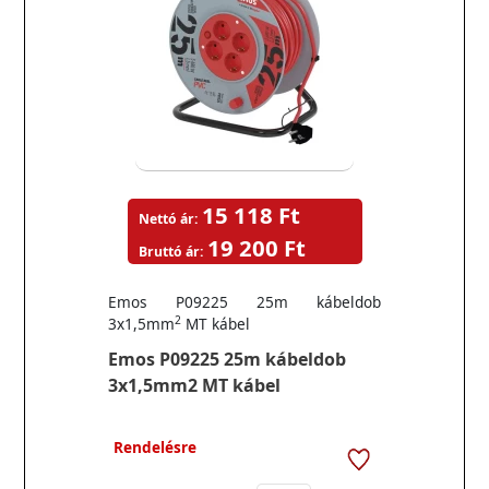
15 118 Ft
Nettó ár:
19 200 Ft
Bruttó ár:
Emos P09225 25m kábeldob
2
3x1,5mm
MT kábel
Emos P09225 25m kábeldob
3x1,5mm2 MT kábel
Rendelésre