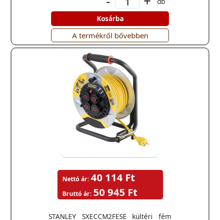
-
+
db
Kosárba
A termékről bővebben
40 114 Ft
Nettó ár:
50 945 Ft
Bruttó ár:
STANLEY SXECCM2FESE kültéri fém