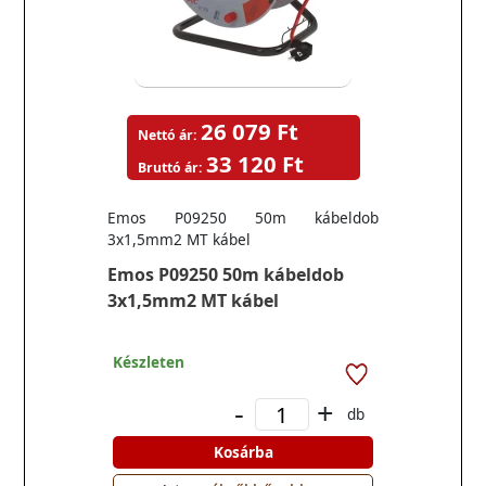
26 079 Ft
Nettó ár:
33 120 Ft
Bruttó ár:
Emos P09250 50m kábeldob
3x1,5mm2 MT kábel
Emos P09250 50m kábeldob
3x1,5mm2 MT kábel
Készleten
-
+
db
Kosárba