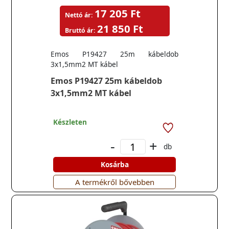
17 205 Ft
Nettó ár:
21 850 Ft
Bruttó ár:
Emos P19427 25m kábeldob
3x1,5mm2 MT kábel
Emos P19427 25m kábeldob
3x1,5mm2 MT kábel
Készleten
-
+
db
Kosárba
A termékről bővebben