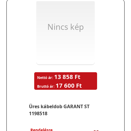
Nincs kép
13 858 Ft
Nettó ár:
17 600 Ft
Bruttó ár:
Üres kábeldob GARANT ST
1198518
Rendelésre