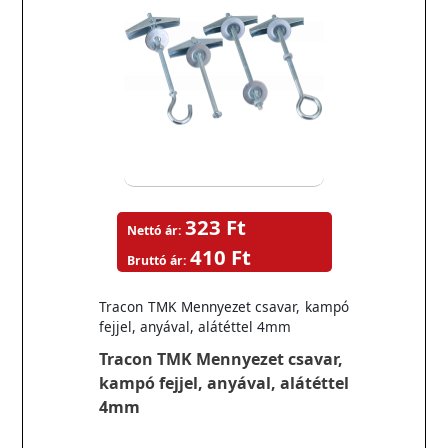
323 Ft
Nettó ár:
410 Ft
Bruttó ár:
Tracon TMK Mennyezet csavar, kampó
fejjel, anyával, alátéttel 4mm
Tracon TMK Mennyezet csavar,
kampó fejjel, anyával, alátéttel
4mm