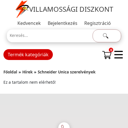
VILLAMOSSÁGI DISZKONT
Kedvencek
Bejelentkezés
Regisztráció
0
Termék kategóriák
Főoldal
Hírek
Schneider Unica szerelvények
Ez a tartalom nem elérhető!