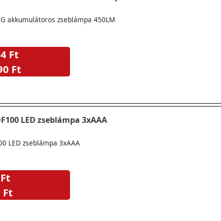
G akkumulátoros zseblámpa 450LM
4 Ft
90 Ft
DF100 LED zseblámpa 3xAAA
100 LED zseblámpa 3xAAA
 Ft
 Ft