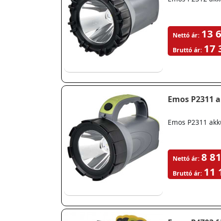
13 6
Nettó ár:
17 
Bruttó ár:
Emos P2311 
Emos P2311 akk
8 81
Nettó ár:
11 
Bruttó ár: