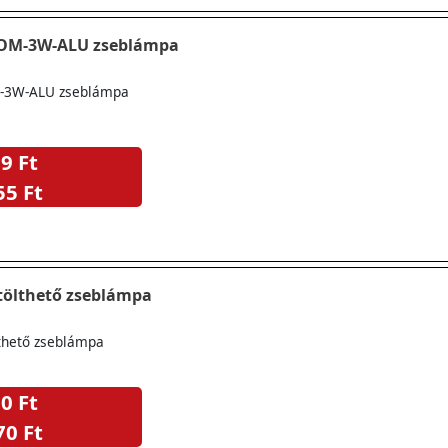
OOM-3W-ALU zseblámpa
-3W-ALU zseblámpa
9 Ft
55 Ft
tölthető zseblámpa
thető zseblámpa
0 Ft
70 Ft