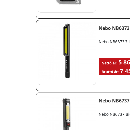
Nebo NB6373G
Nebo NB6373G L
5 86
Nettó ár:
7 4
Bruttó ár:
Nebo NB6737 
Nebo NB6737 Bi