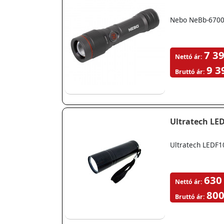
Nebo NeBb-6700
7 39
Nettó ár:
9 3
Bruttó ár:
Ultratech LE
Ultratech LEDF
630
Nettó ár:
800
Bruttó ár: