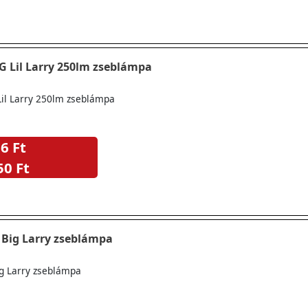
 Lil Larry 250lm zseblámpa
il Larry 250lm zseblámpa
6 Ft
50 Ft
Big Larry zseblámpa
g Larry zseblámpa