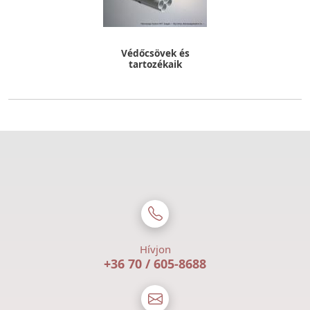
Védőcsövek és
tartozékaik
Hívjon
+36 70 / 605-8688