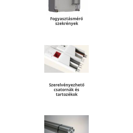
Fogyasztásmérő
szekrények
Szerelvényezhető
csatornák és
tartozékok