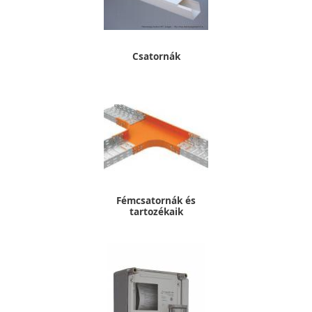
Csatornák
Fémcsatornák és
tartozékaik