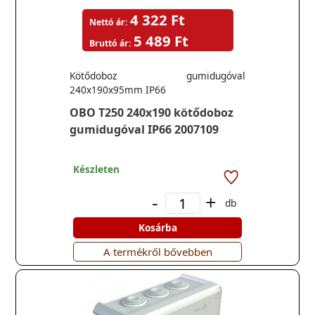
4 322 Ft
Nettó ár:
5 489 Ft
Bruttó ár:
Kötődoboz gumidugóval
240x190x95mm IP66
OBO T250 240x190 kötődoboz
gumidugóval IP66 2007109
Készleten
-
+
db
Kosárba
A termékről bővebben