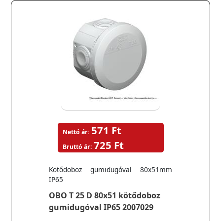
571 Ft
Nettó ár:
725 Ft
Bruttó ár:
Kötődoboz gumidugóval 80x51mm
IP65
OBO T 25 D 80x51 kötődoboz
gumidugóval IP65 2007029