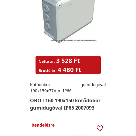
3 528 Ft
Nettó ár:
4 480 Ft
Bruttó ár:
Kötődoboz gumidugóval
190x150x77mm IP66
OBO T160 190x150 kötődoboz
gumidugóval IP65 2007093
Rendelésre