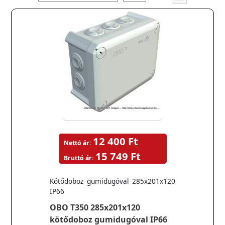
12 400 Ft
Nettó ár:
15 749 Ft
Bruttó ár:
Kötődoboz gumidugóval 285x201x120
IP66
OBO T350 285x201x120
kötődoboz gumidugóval IP66