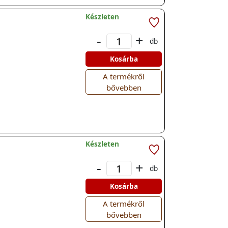
Készleten
-
+
db
Kosárba
A termékről
bővebben
Készleten
-
+
db
Kosárba
A termékről
bővebben