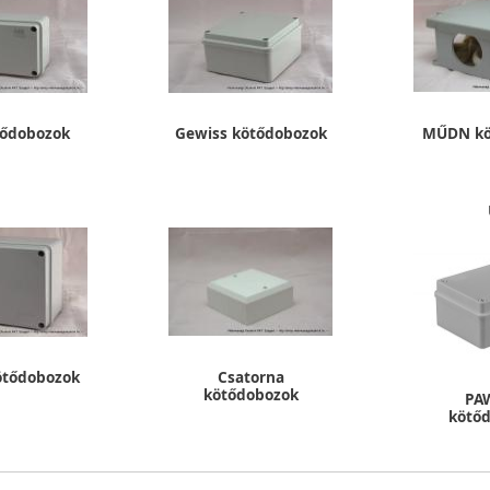
tődobozok
Gewiss kötődobozok
MŰDN kö
ötődobozok
Csatorna
kötődobozok
PA
kötő