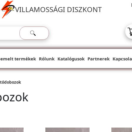
VILLAMOSSÁGI DISZKONT
iemelt termékek
Rólunk
Katalógusok
Partnerek
Kapcsola
tődobozok
bozok