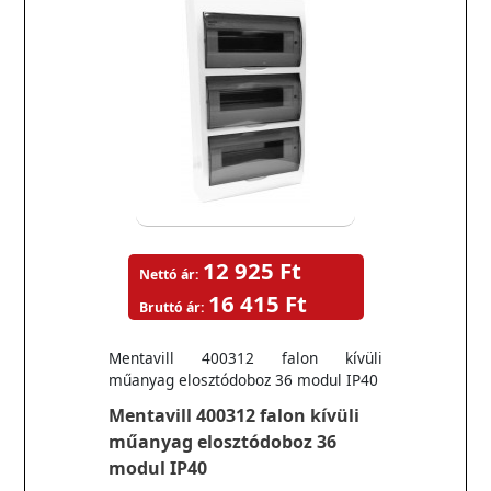
12 925 Ft
Nettó ár:
16 415 Ft
Bruttó ár:
Mentavill 400312 falon kívüli
műanyag elosztódoboz 36 modul IP40
Mentavill 400312 falon kívüli
műanyag elosztódoboz 36
modul IP40