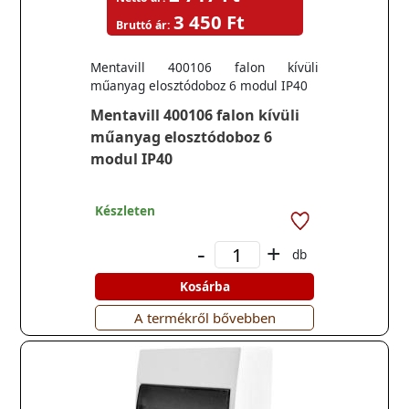
3 450 Ft
Bruttó ár:
Mentavill 400106 falon kívüli
műanyag elosztódoboz 6 modul IP40
Mentavill 400106 falon kívüli
műanyag elosztódoboz 6
modul IP40
Készleten
-
+
db
Kosárba
A termékről bővebben