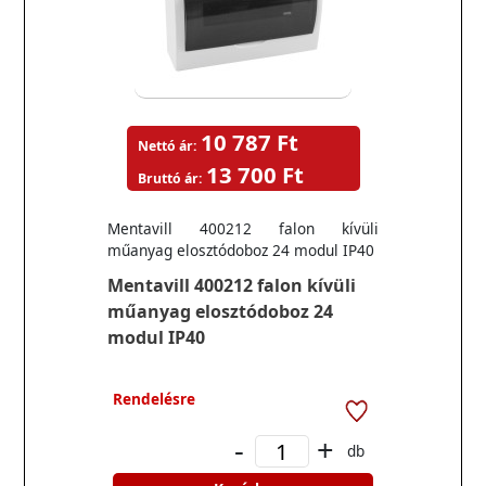
10 787 Ft
Nettó ár:
13 700 Ft
Bruttó ár:
Mentavill 400212 falon kívüli
műanyag elosztódoboz 24 modul IP40
Mentavill 400212 falon kívüli
műanyag elosztódoboz 24
modul IP40
Rendelésre
-
+
db