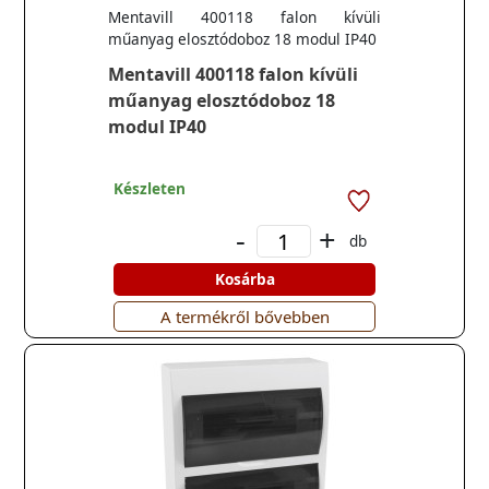
Mentavill 400118 falon kívüli
műanyag elosztódoboz 18 modul IP40
Mentavill 400118 falon kívüli
műanyag elosztódoboz 18
modul IP40
Készleten
-
+
db
Kosárba
A termékről bővebben