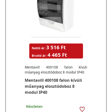
3 516 Ft
Nettó ár:
4 465 Ft
Bruttó ár:
Mentavill 400108 falon kívüli
műanyag elosztódoboz 8 modul IP40
Mentavill 400108 falon kívüli
műanyag elosztódoboz 8
modul IP40
Készleten