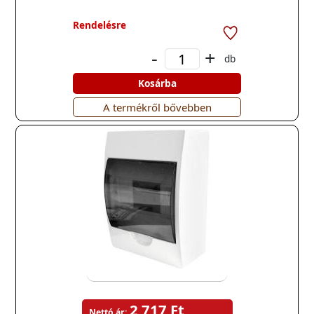
Rendelésre
-
+
db
Kosárba
A termékről bővebben
2 717 Ft
Nettó ár: