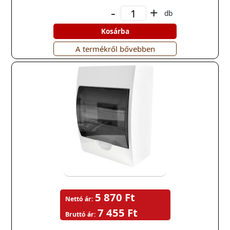
-
+
db
Kosárba
A termékről bővebben
5 870 Ft
Nettó ár:
7 455 Ft
Bruttó ár: