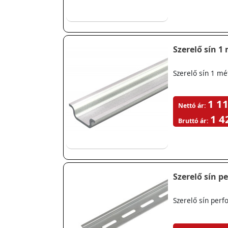
Szerelő sín 1
Szerelő sín 1 mé
1 11
Nettó ár:
1 4
Bruttó ár:
Szerelő sín p
Szerelő sín perf