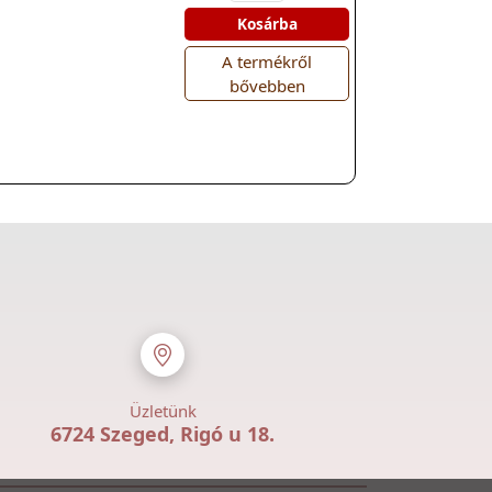
Kosárba
A termékről
bővebben
Üzletünk
6724 Szeged, Rigó u 18.