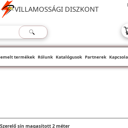
VILLAMOSSÁGI DISZKONT
iemelt termékek
Rólunk
Katalógusok
Partnerek
Kapcsola
Szerelő sín magasított 2 méter