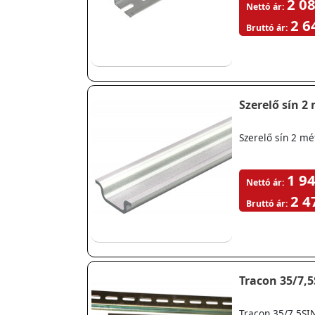
2 08
Nettó ár:
2 6
Bruttó ár:
Szerelő sín 2
Szerelő sín 2 mé
1 94
Nettó ár:
2 4
Bruttó ár:
Tracon 35/7,5
Tracon 35/7,5SIN