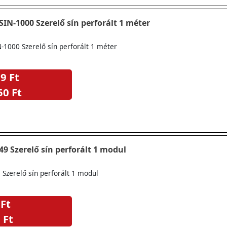
SIN-1000 Szerelő sín perforált 1 méter
-1000 Szerelő sín perforált 1 méter
9 Ft
50 Ft
Legrand 601049 Szerelő sín perforált 1 modul
Szerelő sín perforált 1 modul
 Ft
 Ft