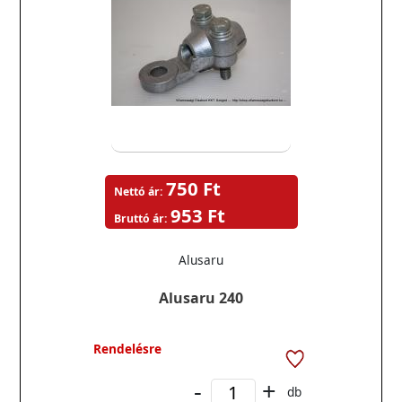
750 Ft
Nettó ár:
953 Ft
Bruttó ár:
Alusaru
Alusaru 240
Rendelésre
-
+
db