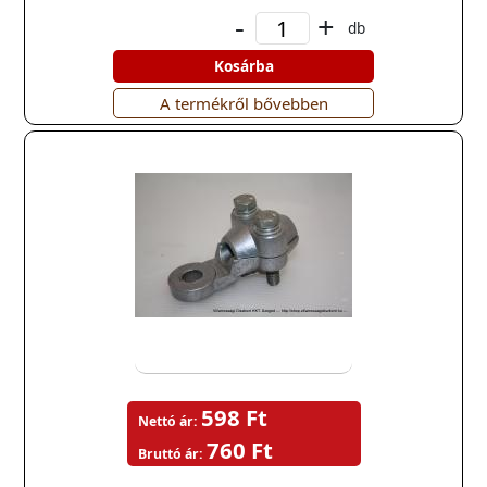
-
+
db
Kosárba
A termékről bővebben
598 Ft
Nettó ár:
760 Ft
Bruttó ár: