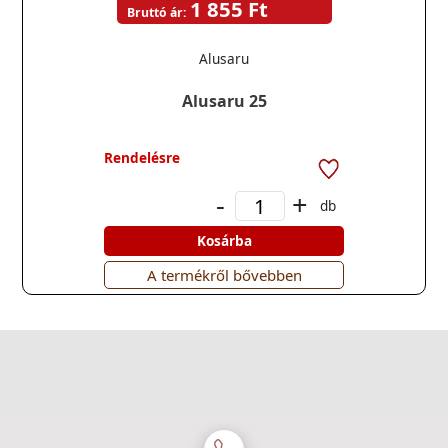
1 855 Ft
Bruttó ár:
Alusaru
Alusaru 25
Rendelésre
-
+
db
Kosárba
A termékről bővebben