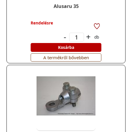
Alusaru 35
Rendelésre
-
+
db
Kosárba
A termékről bővebben