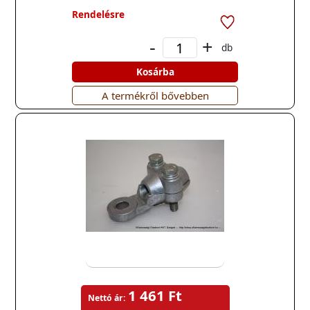
Rendelésre
-
+
db
Kosárba
A termékről bővebben
1 461 Ft
Nettó ár: