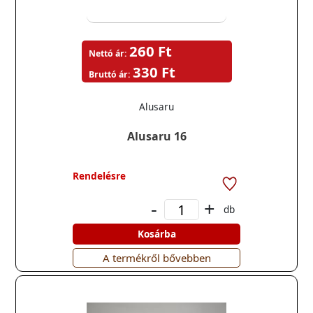
260 Ft
Nettó ár:
330 Ft
Bruttó ár:
Alusaru
Alusaru 16
Rendelésre
-
+
db
Kosárba
A termékről bővebben