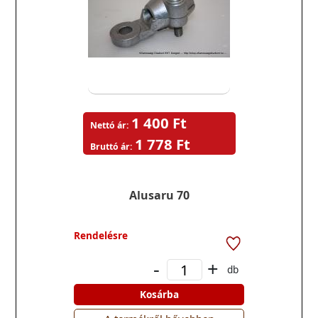
1 400 Ft
Nettó ár:
1 778 Ft
Bruttó ár:
Alusaru 70
Rendelésre
-
+
db
Kosárba