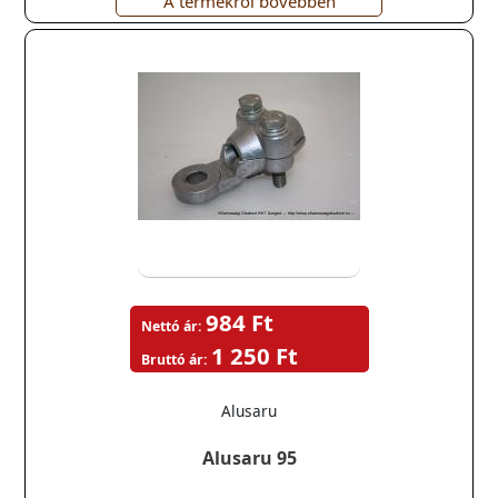
A termékről bővebben
984 Ft
Nettó ár:
1 250 Ft
Bruttó ár:
Alusaru
Alusaru 95