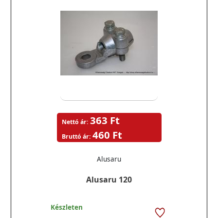
363 Ft
Nettó ár:
460 Ft
Bruttó ár:
Alusaru
Alusaru 120
Készleten