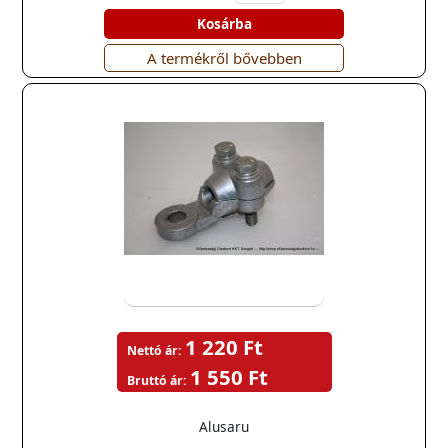
Kosárba
A termékről bővebben
1 220 Ft
Nettó ár:
1 550 Ft
Bruttó ár:
Alusaru