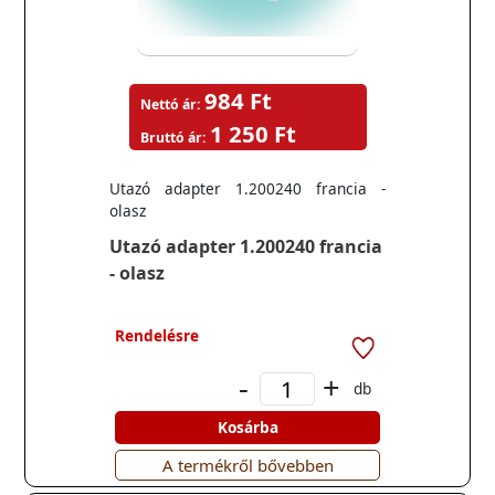
984 Ft
Nettó ár:
1 250 Ft
Bruttó ár:
Utazó adapter 1.200240 francia -
olasz
Utazó adapter 1.200240 francia
- olasz
Rendelésre
-
+
db
Kosárba
A termékről bővebben