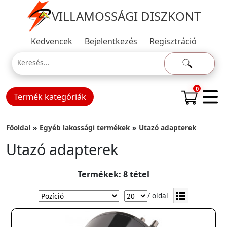
VILLAMOSSÁGI DISZKONT
Kedvencek
Bejelentkezés
Regisztráció
0
Termék kategóriák
Főoldal
Egyéb lakossági termékek
Utazó adapterek
Utazó adapterek
Termékek: 8 tétel
/ oldal