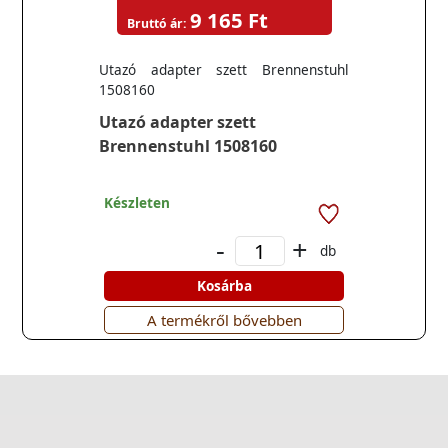
9 165 Ft
Bruttó ár:
Utazó adapter szett Brennenstuhl
1508160
Utazó adapter szett
Brennenstuhl 1508160
Készleten
-
+
db
Kosárba
A termékről bővebben