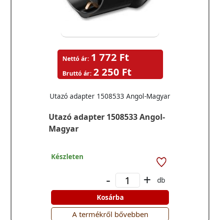
1 772 Ft
Nettó ár:
2 250 Ft
Bruttó ár:
Utazó adapter 1508533 Angol-Magyar
Utazó adapter 1508533 Angol-
Magyar
Készleten
-
+
db
Kosárba
A termékről bővebben