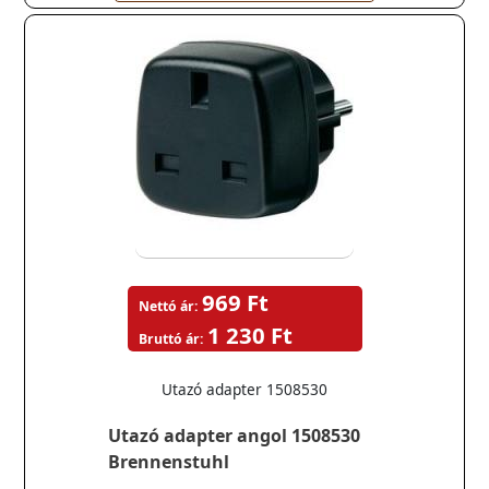
969 Ft
Nettó ár:
1 230 Ft
Bruttó ár:
Utazó adapter 1508530
Utazó adapter angol 1508530
Brennenstuhl