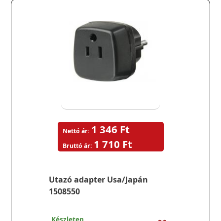
1 346 Ft
Nettó ár:
1 710 Ft
Bruttó ár:
Utazó adapter Usa/Japán
1508550
Készleten