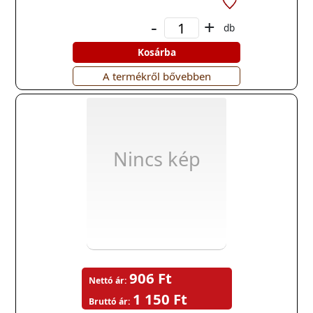
-
+
db
Kosárba
A termékről bővebben
Nincs kép
906 Ft
Nettó ár:
1 150 Ft
Bruttó ár: