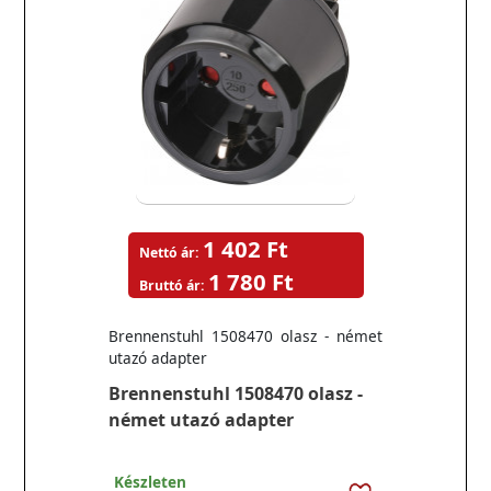
1 402 Ft
Nettó ár:
1 780 Ft
Bruttó ár:
Brennenstuhl 1508470 olasz - német
utazó adapter
Brennenstuhl 1508470 olasz -
német utazó adapter
Készleten