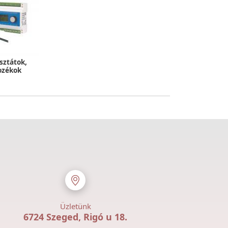
sztátok,
ozékok
Üzletünk
6724 Szeged, Rigó u 18.