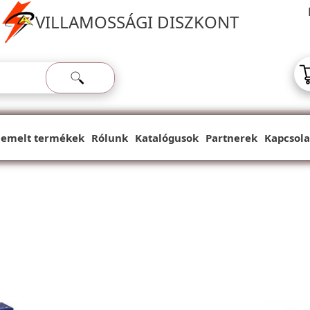
VILLAMOSSÁGI DISZKONT
iemelt termékek
Rólunk
Katalógusok
Partnerek
Kapcsola