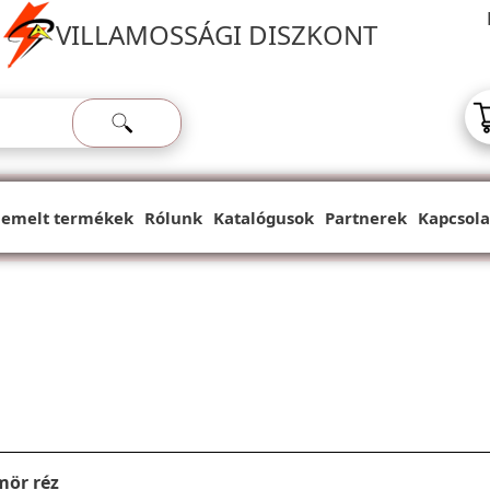
VILLAMOSSÁGI DISZKONT
iemelt termékek
Rólunk
Katalógusok
Partnerek
Kapcsola
mör réz