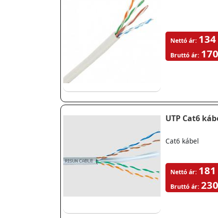
134
Nettó ár:
170
Bruttó ár:
UTP Cat6 káb
Cat6 kábel
181
Nettó ár:
230
Bruttó ár: