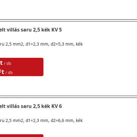
lt villás saru 2,5 kék KV 5
ssaru 2,5 mm2, d1=2,3 mm, d2=5,3 mm, kék
t
/ db
Ft
/ db
lt villás saru 2,5 kék KV 6
ssaru 2,5 mm2, d1=2,3 mm, d2=6,6 mm, kék