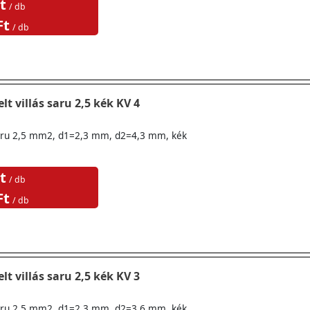
t
/ db
Ft
/ db
lt villás saru 2,5 kék KV 4
ssaru 2,5 mm2, d1=2,3 mm, d2=4,3 mm, kék
t
/ db
Ft
/ db
lt villás saru 2,5 kék KV 3
ssaru 2,5 mm2, d1=2,3 mm, d2=3,6 mm, kék