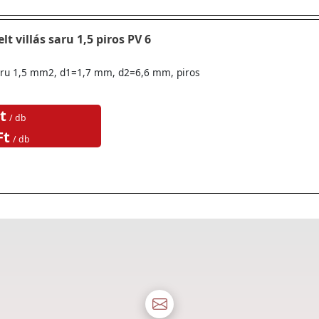
lt villás saru 1,5 piros PV 6
ssaru 1,5 mm2, d1=1,7 mm, d2=6,6 mm, piros
t
/ db
Ft
/ db