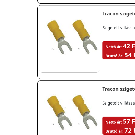
Tracon szigete
Szigetelt villá
42 F
Nettó ár:
54 
Bruttó ár:
Tracon szigete
Szigetelt villá
57 F
Nettó ár:
72 
Bruttó ár: