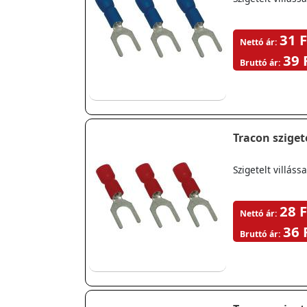
31 F
Nettó ár:
39 
Bruttó ár:
Tracon szigete
Szigetelt villá
28 F
Nettó ár:
36 
Bruttó ár: