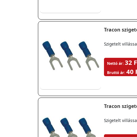
Tracon szigete
Szigetelt villá
32 F
Nettó ár:
40 
Bruttó ár:
Tracon szigete
Szigetelt villá