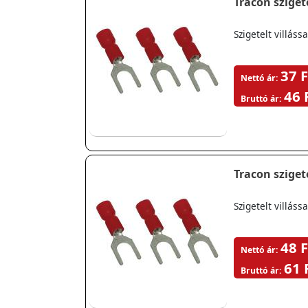
Tracon szigete
Szigetelt villá
37 F
Nettó ár:
46 
Bruttó ár:
Tracon szigete
Szigetelt villá
48 F
Nettó ár:
61 
Bruttó ár: