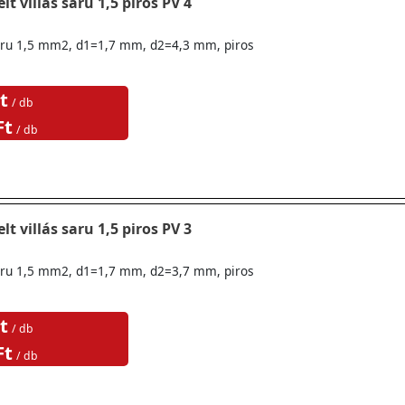
lt villás saru 1,5 piros PV 4
ssaru 1,5 mm2, d1=1,7 mm, d2=4,3 mm, piros
t
/ db
Ft
/ db
lt villás saru 1,5 piros PV 3
ssaru 1,5 mm2, d1=1,7 mm, d2=3,7 mm, piros
t
/ db
Ft
/ db