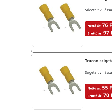
Szigetelt villá
76 F
Nettó ár:
97 
Bruttó ár:
Tracon szigete
Szigetelt villá
55 F
Nettó ár:
70 
Bruttó ár: