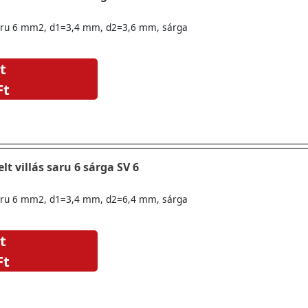
ssaru 6 mm2, d1=3,4 mm, d2=3,6 mm, sárga
t
Ft
lt villás saru 6 sárga SV 6
ssaru 6 mm2, d1=3,4 mm, d2=6,4 mm, sárga
t
Ft