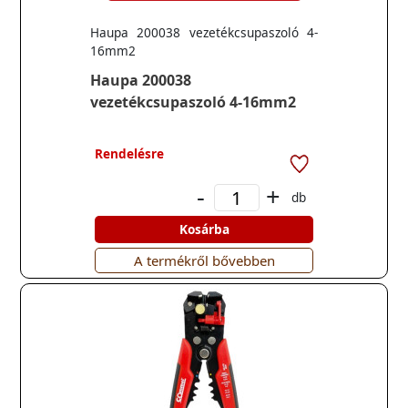
Haupa 200038 vezetékcsupaszoló 4-
16mm2
Haupa 200038
vezetékcsupaszoló 4-16mm2
Rendelésre
-
+
db
Kosárba
A termékről bővebben