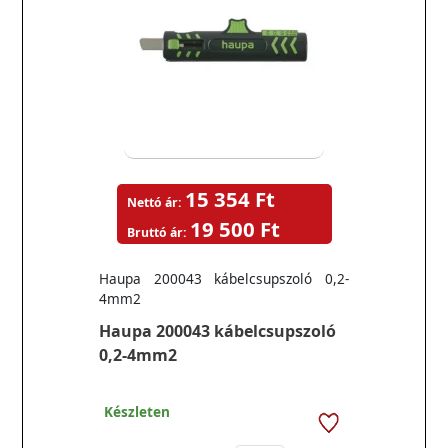
15 354 Ft
Nettó ár:
19 500 Ft
Bruttó ár:
Haupa 200043 kábelcsupszoló 0,2-
4mm2
Haupa 200043 kábelcsupszoló
0,2-4mm2
Készleten