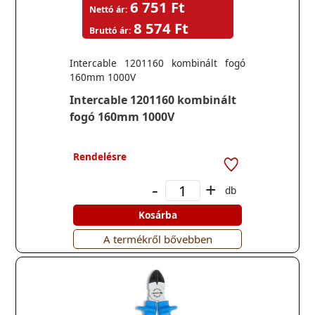
6 751 Ft
Nettó ár:
8 574 Ft
Bruttó ár:
Intercable 1201160 kombinált fogó
160mm 1000V
Intercable 1201160 kombinált
fogó 160mm 1000V
Rendelésre
-
+
db
Kosárba
A termékről bővebben