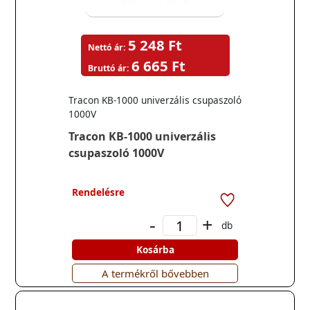
5 248 Ft
Nettó ár:
6 665 Ft
Bruttó ár:
Tracon KB-1000 univerzális csupaszoló
1000V
Tracon KB-1000 univerzális
csupaszoló 1000V
Rendelésre
-
+
db
Kosárba
A termékről bővebben