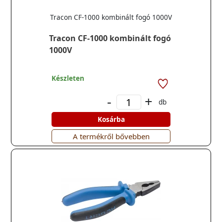
Tracon CF-1000 kombinált fogó 1000V
Tracon CF-1000 kombinált fogó
1000V
Készleten
-
+
db
Kosárba
A termékről bővebben