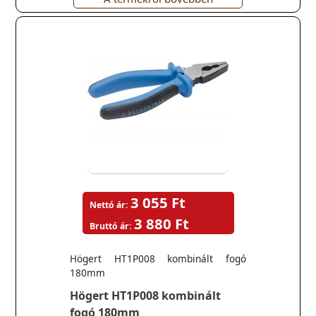
3 055 Ft
Nettó ár:
3 880 Ft
Bruttó ár:
Högert HT1P008 kombinált fogó
180mm
Högert HT1P008 kombinált
fogó 180mm