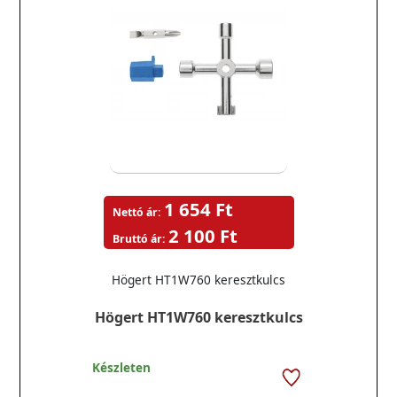
1 654 Ft
Nettó ár:
2 100 Ft
Bruttó ár:
Högert HT1W760 keresztkulcs
Högert HT1W760 keresztkulcs
Készleten