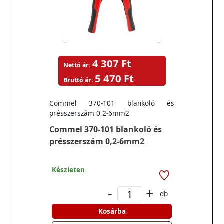
4 307 Ft
Nettó ár:
5 470 Ft
Bruttó ár:
Commel 370-101 blankoló és
présszerszám 0,2-6mm2
Commel 370-101 blankoló és
présszerszám 0,2-6mm2
Készleten
-
+
db
Kosárba