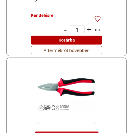
Rendelésre
-
+
db
Kosárba
A termékről bővebben