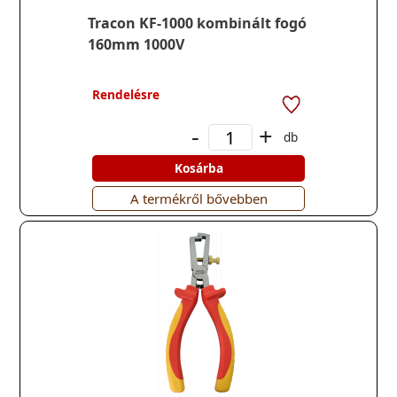
Tracon KF-1000 kombinált fogó
160mm 1000V
Rendelésre
-
+
db
Kosárba
A termékről bővebben