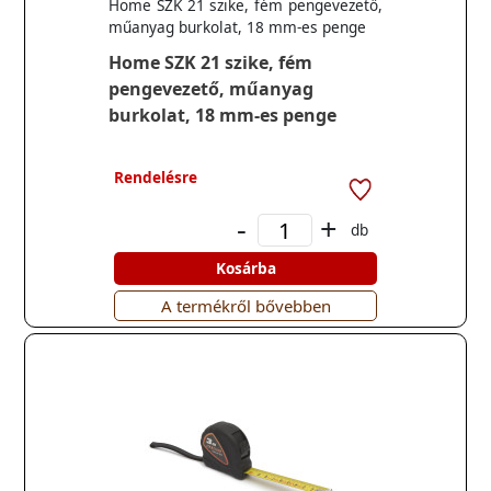
Home SZK 21 szike, fém pengevezető,
műanyag burkolat, 18 mm-es penge
Home SZK 21 szike, fém
pengevezető, műanyag
burkolat, 18 mm-es penge
Rendelésre
-
+
db
Kosárba
A termékről bővebben