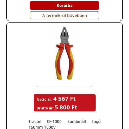
Kosárba
A termékről bővebben
4 567 Ft
Nettó ár:
5 800 Ft
Bruttó ár:
Tracon KF-1000 kombinált fogó
160mm 1000V