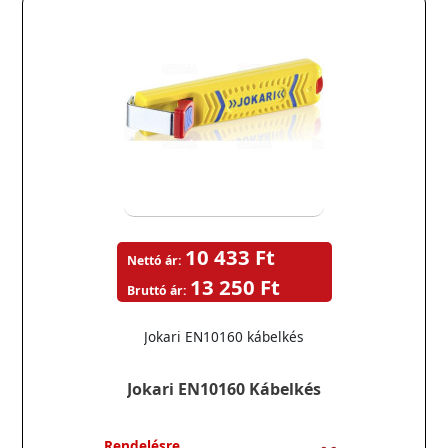
10 433 Ft
Nettó ár:
13 250 Ft
Bruttó ár:
Jokari EN10160 kábelkés
Jokari EN10160 Kábelkés
Rendelésre