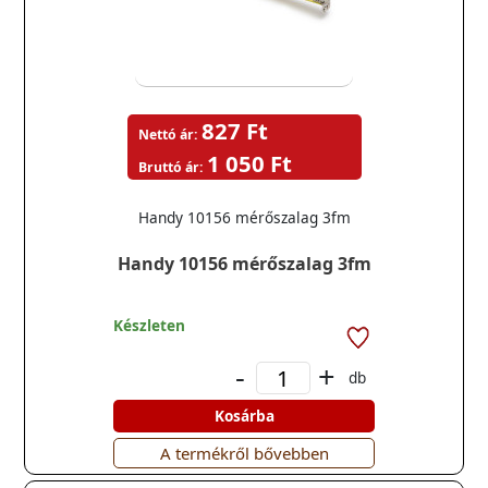
827 Ft
Nettó ár:
1 050 Ft
Bruttó ár:
Handy 10156 mérőszalag 3fm
Handy 10156 mérőszalag 3fm
Készleten
-
+
db
Kosárba
A termékről bővebben