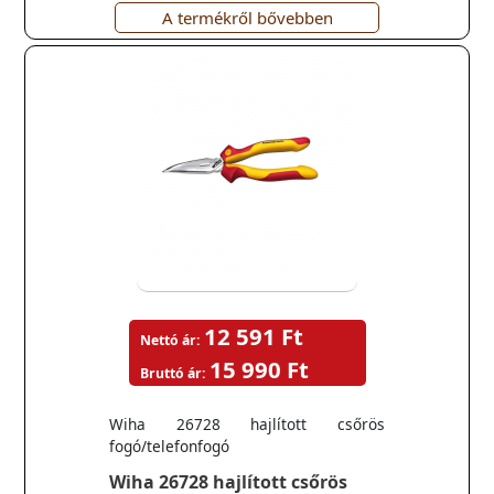
A termékről bővebben
12 591 Ft
Nettó ár:
15 990 Ft
Bruttó ár:
Wiha 26728 hajlított csőrös
fogó/telefonfogó
Wiha 26728 hajlított csőrös