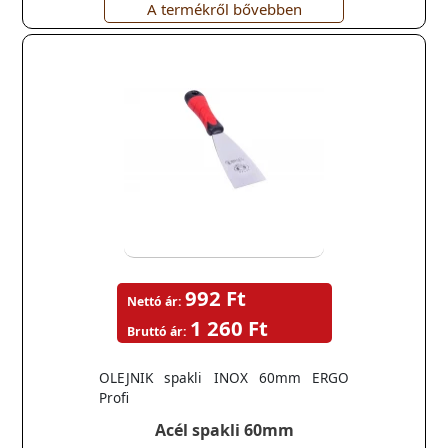
A termékről bővebben
992 Ft
Nettó ár:
1 260 Ft
Bruttó ár:
OLEJNIK spakli INOX 60mm ERGO
Profi
Acél spakli 60mm