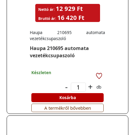
12 929 Ft
Nettó ár:
16 420 Ft
Bruttó ár:
Haupa 210695 automata
vezetékcsupaszoló
Haupa 210695 automata
vezetékcsupaszoló
Készleten
-
+
db
Kosárba
A termékről bővebben