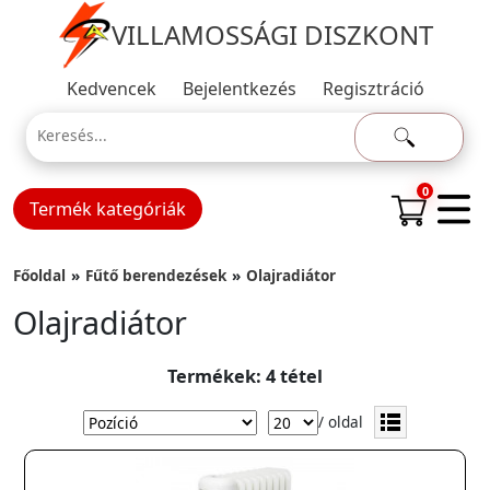
VILLAMOSSÁGI DISZKONT
Kedvencek
Bejelentkezés
Regisztráció
0
Termék kategóriák
Főoldal
Fűtő berendezések
Olajradiátor
Olajradiátor
Termékek: 4 tétel
/ oldal