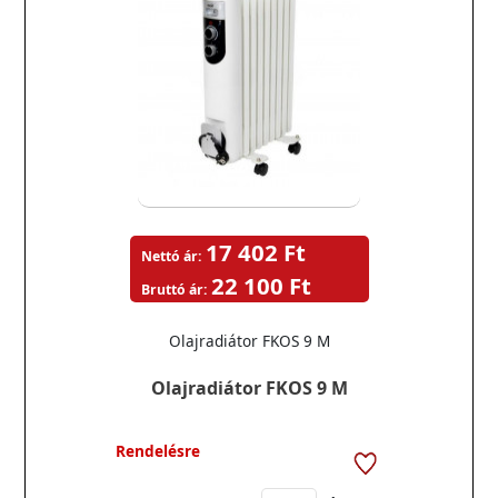
17 402 Ft
Nettó ár:
22 100 Ft
Bruttó ár:
Olajradiátor FKOS 9 M
Olajradiátor FKOS 9 M
Rendelésre