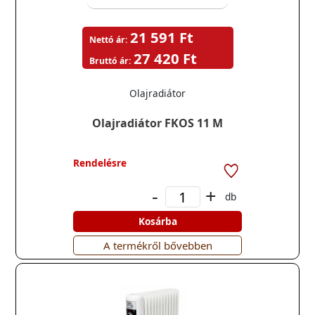
21 591 Ft
Nettó ár:
27 420 Ft
Bruttó ár:
Olajradiátor
Olajradiátor FKOS 11 M
Rendelésre
-
+
db
Kosárba
A termékről bővebben