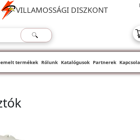
VILLAMOSSÁGI DISZKONT
iemelt termékek
Rólunk
Katalógusok
Partnerek
Kapcsola
ztók