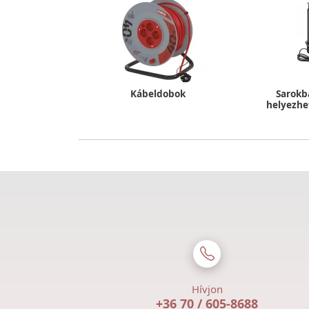
Kábeldobok
Sarokb
helyezhe
Hívjon
+36 70 / 605-8688