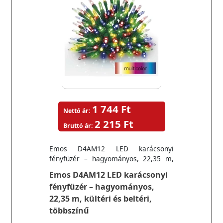
1 744 Ft
Nettó ár:
2 215 Ft
Bruttó ár:
Emos D4AM12 LED karácsonyi
fényfüzér – hagyományos, 22,35 m,
kültéri és beltéri, többszínű
Emos D4AM12 LED karácsonyi
fényfüzér – hagyományos,
22,35 m, kültéri és beltéri,
többszínű