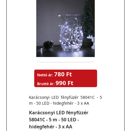
780 Ft
Nettó ár:
990 Ft
Bruttó ár:
Karácsonyi LED fényfüzér 58041C - 5
m - 50 LED - hidegfehér - 3 x AA
Karácsonyi LED fényfüzér
58041C - 5 m - 50 LED -
hidegfehér - 3 x AA