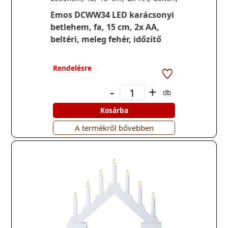
meleg fehér, időzítő
Emos DCWW34 LED karácsonyi
betlehem, fa, 15 cm, 2x AA,
beltéri, meleg fehér, időzítő
Rendelésre
-
+
db
Kosárba
A termékről bővebben