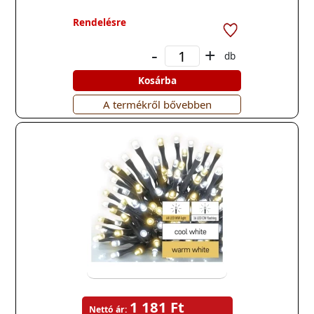
Rendelésre
-
+
db
Kosárba
A termékről bővebben
1 181 Ft
Nettó ár: