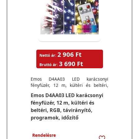
2 906 Ft
Nettó ár:
3 690 Ft
Bruttó ár:
Emos D4AA03 LED karácsonyi
fényfüzér, 12 m, kültéri és beltéri,
RGB, távirányító, programok, időzítő
Emos D4AA03 LED karácsonyi
fényfüzér, 12 m, kültéri és
beltéri, RGB, távirányító,
programok, időzítő
Rendelésre