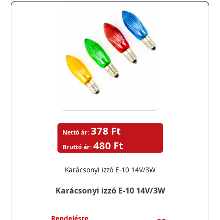
378 Ft
Nettó ár:
480 Ft
Bruttó ár:
Karácsonyi izzó E-10 14V/3W
Karácsonyi izzó E-10 14V/3W
Rendelésre