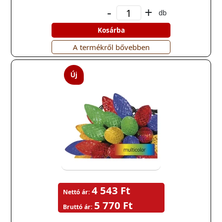
-
+
db
Kosárba
A termékről bővebben
Új
4 543 Ft
Nettó ár:
5 770 Ft
Bruttó ár: