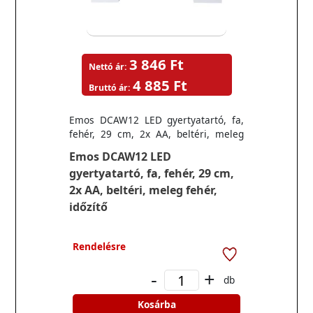
3 846 Ft
Nettó ár:
4 885 Ft
Bruttó ár:
Emos DCAW12 LED gyertyatartó, fa,
fehér, 29 cm, 2x AA, beltéri, meleg
fehér, időzítő
Emos DCAW12 LED
gyertyatartó, fa, fehér, 29 cm,
2x AA, beltéri, meleg fehér,
időzítő
Rendelésre
-
+
db
Kosárba