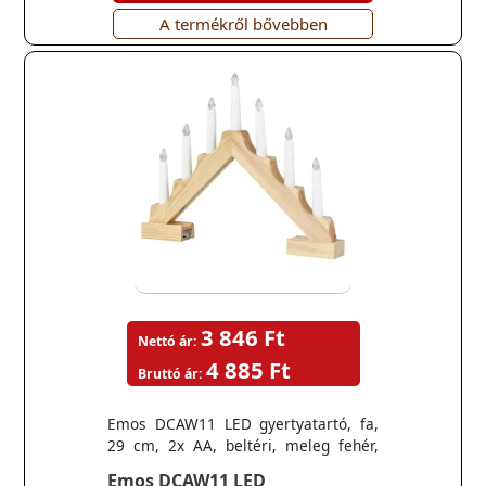
A termékről bővebben
3 846 Ft
Nettó ár:
4 885 Ft
Bruttó ár:
Emos DCAW11 LED gyertyatartó, fa,
29 cm, 2x AA, beltéri, meleg fehér,
időzítő
Emos DCAW11 LED