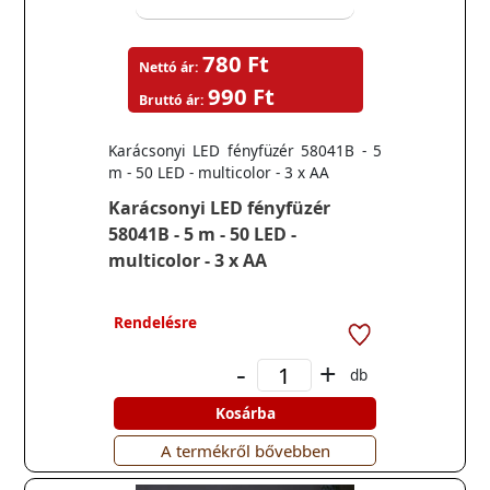
780 Ft
Nettó ár:
990 Ft
Bruttó ár:
Karácsonyi LED fényfüzér 58041B - 5
m - 50 LED - multicolor - 3 x AA
Karácsonyi LED fényfüzér
58041B - 5 m - 50 LED -
multicolor - 3 x AA
Rendelésre
-
+
db
Kosárba
A termékről bővebben