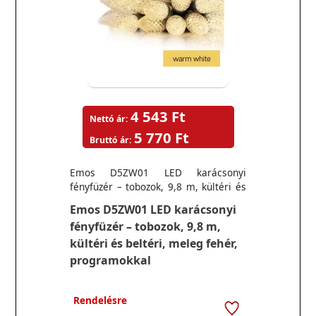
4 543 Ft
Nettó ár:
5 770 Ft
Bruttó ár:
Emos D5ZW01 LED karácsonyi
fényfüzér – tobozok, 9,8 m, kültéri és
beltéri, meleg fehér, programokkal
Emos D5ZW01 LED karácsonyi
fényfüzér – tobozok, 9,8 m,
kültéri és beltéri, meleg fehér,
programokkal
Rendelésre