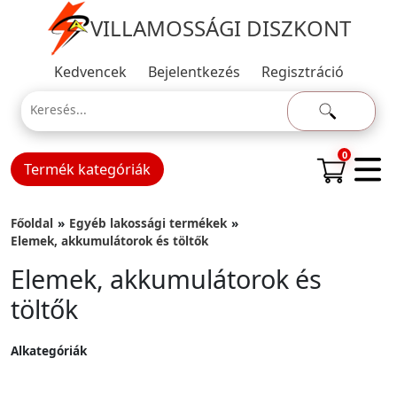
VILLAMOSSÁGI DISZKONT
Kedvencek
Bejelentkezés
Regisztráció
0
Termék kategóriák
Főoldal
Egyéb lakossági termékek
Elemek, akkumulátorok és töltők
Elemek, akkumulátorok és
töltők
Alkategóriák