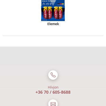
Elemek
Hívjon
+36 70 / 605-8688